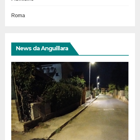
Roma
News da Anguillara