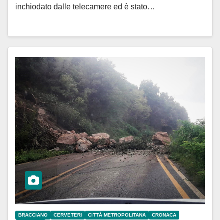
inchiodato dalle telecamere ed è stato…
BRACCIANO
CERVETERI
CITTÀ METROPOLITANA
CRONACA