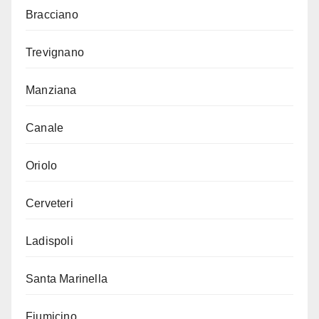
Bracciano
Trevignano
Manziana
Canale
Oriolo
Cerveteri
Ladispoli
Santa Marinella
Fiumicino