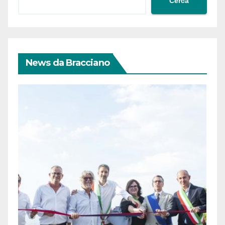
Cerca
News da Bracciano