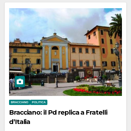
BRACCIANO
POLITICA
Bracciano: il Pd replica a Fratelli
d’Italia