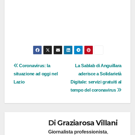
Navigazione
Coronavirus: la
La Sablab di Anguillara
situazione ad oggi nel
aderisce a Solidarietà
articoli
Lazio
Digitale: servizi gratuiti al
tempo del coronavirus
Di
Graziarosa Villani
Giornalista professionista
,