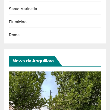
Santa Marinella
Fiumicino
Roma
News da Anguillara