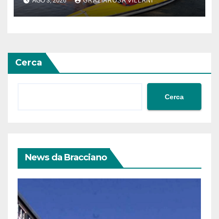
AGO 3, 2026
GRAZIAROSA VILLANI
Cerca
Cerca
News da Bracciano