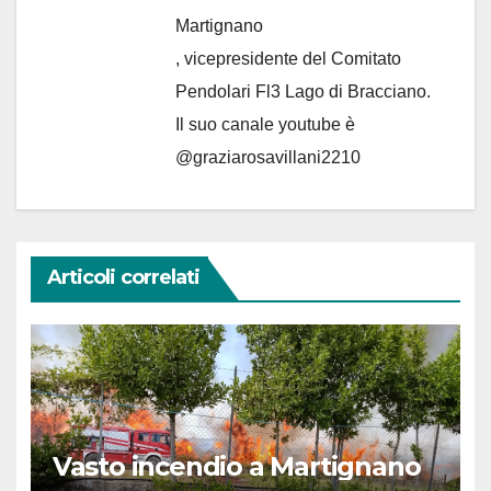
Martignano
, vicepresidente del Comitato
Pendolari Fl3 Lago di Bracciano.
Il suo canale youtube è
@graziarosavillani2210
Articoli correlati
Vasto incendio a Martignano