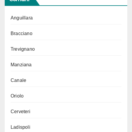
Anguillara
Bracciano
Trevignano
Manziana
Canale
Oriolo
Cerveteri
Ladispoli