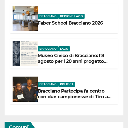
BRACCIANO
REGIONE LAZIO
Faber School Bracciano 2026
BRACCIANO
LAGO
Museo Civico di Bracciano: l’8
agosto per i 20 anni progetto
“Conservare la memoria”
BRACCIANO
POLITICA
Bracciano Partecipa fa centro
con due campionesse di Tiro a
Segno in vista delle urne
Comuni