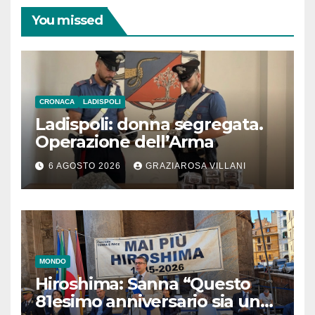
You missed
CRONACA
LADISPOLI
Ladispoli: donna segregata.
Operazione dell’Arma
6 AGOSTO 2026
GRAZIAROSA VILLANI
MONDO
Hiroshima: Sanna “Questo
81esimo anniversario sia un