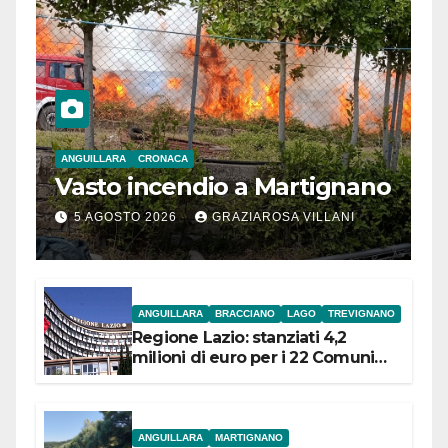
ANGUILLARA
CRONACA
Vasto incendio a Martignano
5 AGOSTO 2026
GRAZIAROSA VILLANI
ANGUILLARA
BRACCIANO
LAGO
TREVIGNANO
Regione Lazio: stanziati 4,2
milioni di euro per i 22 Comuni
dell’Etruria Meridionale
ANGUILLARA
MARTIGNANO