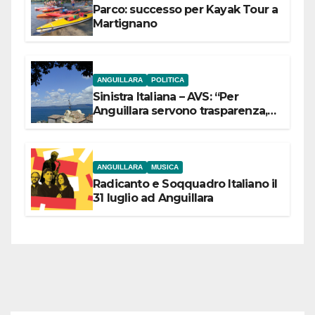
Parco: successo per Kayak Tour a
Martignano
ANGUILLARA
POLITICA
Sinistra Italiana – AVS: “Per
Anguillara servono trasparenza,
partecipazione e scelte politiche
coraggiose”
ANGUILLARA
MUSICA
Radicanto e Soqquadro Italiano il
31 luglio ad Anguillara