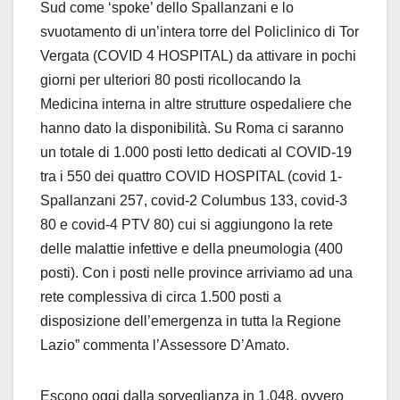
Sud come ‘spoke’ dello Spallanzani e lo
svuotamento di un’intera torre del Policlinico di Tor
Vergata (COVID 4 HOSPITAL) da attivare in pochi
giorni per ulteriori 80 posti ricollocando la
Medicina interna in altre strutture ospedaliere che
hanno dato la disponibilità. Su Roma ci saranno
un totale di 1.000 posti letto dedicati al COVID-19
tra i 550 dei quattro COVID HOSPITAL (covid 1-
Spallanzani 257, covid-2 Columbus 133, covid-3
80 e covid-4 PTV 80) cui si aggiungono la rete
delle malattie infettive e della pneumologia (400
posti). Con i posti nelle province arriviamo ad una
rete complessiva di circa 1.500 posti a
disposizione dell’emergenza in tutta la Regione
Lazio” commenta l’Assessore D’Amato.
Escono oggi dalla sorveglianza in 1.048, ovvero