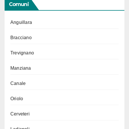
Comuni
Anguillara
Bracciano
Trevignano
Manziana
Canale
Oriolo
Cerveteri