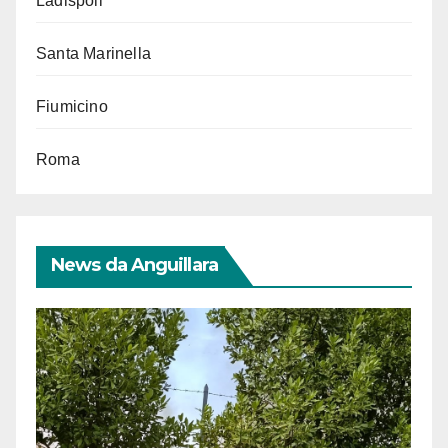
Ladispoli
Santa Marinella
Fiumicino
Roma
News da Anguillara