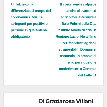
Navigazione
Tekneko: la
Il coronavirus colpisce
differenziata al tempo del
anche allevatori ed
articoli
coronavirus. Misure
agricoltori. Intervista a
stringenti per positivi e
Italo Pulcini della Cia:
persone in quarantena
“subito tavolo di crisi in
obbligatoria
Regione Lazio. No all’Imu
sui fabbricati agricoli
strumentali”. Domani si
annuncia un braccio di
ferro per riduzione
conferimenti a Centrale
del Latte
Di
Graziarosa Villani