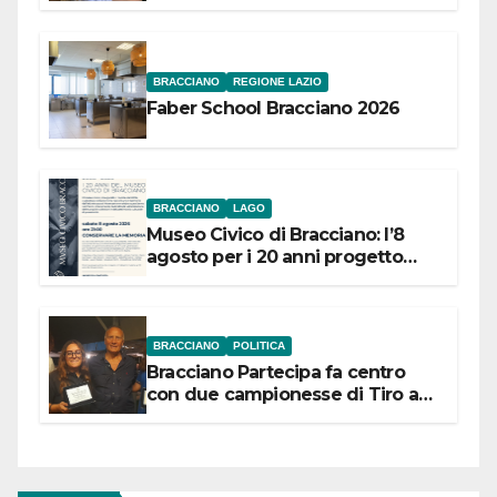
Festival “Storie in cielo e in terra”
BRACCIANO
REGIONE LAZIO
Faber School Bracciano 2026
BRACCIANO
LAGO
Museo Civico di Bracciano: l’8
agosto per i 20 anni progetto
“Conservare la memoria”
BRACCIANO
POLITICA
Bracciano Partecipa fa centro
con due campionesse di Tiro a
Segno in vista delle urne