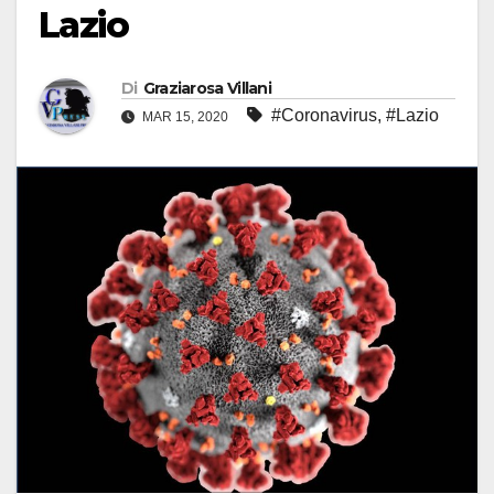
Lazio
Di
Graziarosa Villani
#Coronavirus
,
#Lazio
MAR 15, 2020