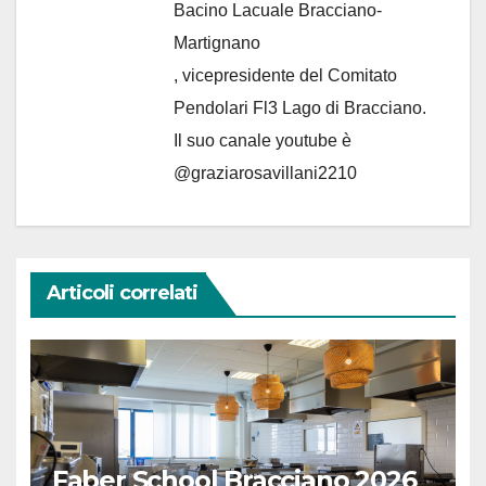
Bacino Lacuale Bracciano-
Martignano
, vicepresidente del Comitato
Pendolari Fl3 Lago di Bracciano.
Il suo canale youtube è
@graziarosavillani2210
Articoli correlati
Faber School Bracciano 2026