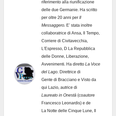
riferimento alla riunificazione
delle due Germanie. Ha scritto
per oltre 20 anni per
Il
Messaggero.
E' stata inoltre
collaboratrice di Ansa, Il Tempo,
Corriere di Civitavecchia,
L'Espresso, D La Repubblica
delle Donne, Liberazione,
Avvenimenti. Ha diretto
La Voce
del Lago
. Direttrice di
Gente di Bracciano
e Visto da
qui Lazio, autrice di
Laureato in Onestà
(coautore
Francesco Leonardis) e de
La Notte delle Cinque Lune, Il