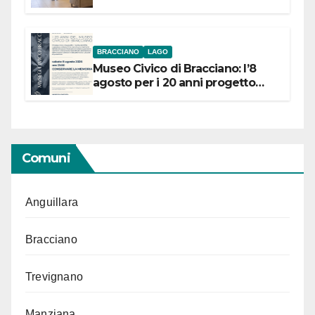
BRACCIANO
LAGO
Museo Civico di Bracciano: l’8
agosto per i 20 anni progetto
“Conservare la memoria”
Comuni
Anguillara
Bracciano
Trevignano
Manziana