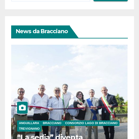
News da Bracciano
ANGUILLARA
BRACCIANO
CONSORZIO LAGO DI BRACCIANO
TREVIGNANO
“La sedia” diventa