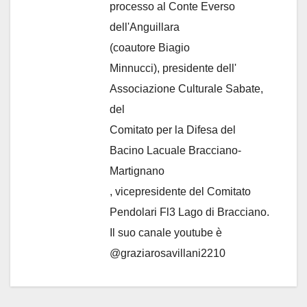
processo al Conte Everso
dell'Anguillara
(coautore Biagio
Minnucci), presidente dell'
Associazione Culturale Sabate
,
del
Comitato per la Difesa del
Bacino Lacuale Bracciano-
Martignano
, vicepresidente del Comitato
Pendolari Fl3 Lago di Bracciano.
Il suo canale youtube è
@graziarosavillani2210