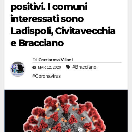
positivi. I comuni
interessati sono
Ladispoli, Civitavecchia
e Bracciano
Di
Graziarosa Villani
#Bracciano
,
MAR 12, 2020
#Coronavirus