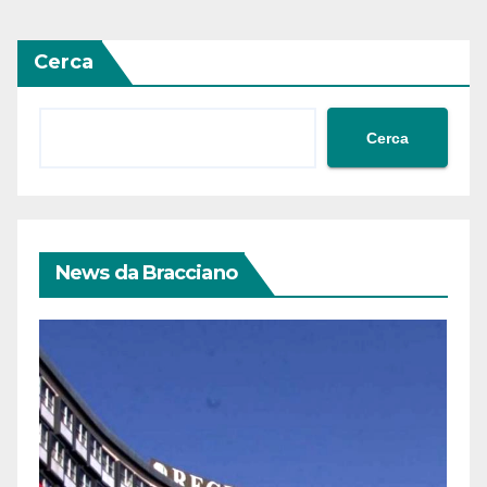
Cerca
Cerca
News da Bracciano