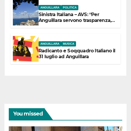
ANGUILLARA
POLITICA
Sinistra Italiana – AVS: “Per
Anguillara servono trasparenza,
partecipazione e scelte politiche
coraggiose”
ANGUILLARA
MUSICA
Radicanto e Soqquadro Italiano il
31 luglio ad Anguillara
You missed