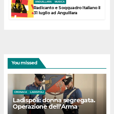
ANGUILLARA
MUSICA
Radicanto e Soqquadro Italiano il
31 luglio ad Anguillara
You missed
CRONACA
LADISPOLI
Ladispoli: donna segregata.
Operazione dell’Arma