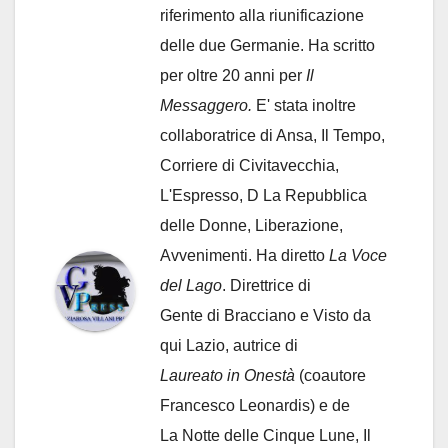
riferimento alla riunificazione
delle due Germanie. Ha scritto
per oltre 20 anni per
Il
Messaggero.
E' stata inoltre
collaboratrice di Ansa, Il Tempo,
Corriere di Civitavecchia,
L'Espresso, D La Repubblica
delle Donne, Liberazione,
Avvenimenti. Ha diretto
La Voce
del Lago
. Direttrice di
Gente di Bracciano
e Visto da
qui Lazio, autrice di
Laureato in Onestà
(coautore
Francesco Leonardis) e de
La Notte delle Cinque Lune, Il