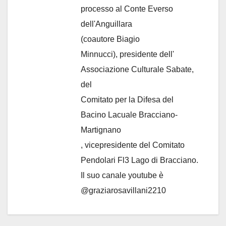
processo al Conte Everso
dell'Anguillara
(coautore Biagio
Minnucci), presidente dell'
Associazione Culturale Sabate
,
del
Comitato per la Difesa del
Bacino Lacuale Bracciano-
Martignano
, vicepresidente del Comitato
Pendolari Fl3 Lago di Bracciano.
Il suo canale youtube è
@graziarosavillani2210