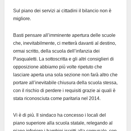
Sul piano dei servizi ai cittadini il bilancio non è
migliore.
Basti pensare all’imminente apertura delle scuole
che, inevitabilmente, ci metterà davanti al destino,
ormai scritto, della scuola dell’infanzia dei
Pasqualetti. La sottoscritta e gli altri consiglieri di
opposizione abbiamo più volte ripetuto che
lasciare aperta una sola sezione non farà altro che
portare all’inevitabile chiusura della scuola stessa,
con il rischio di perdere i requisiti grazie ai quali è
stata riconosciuta come paritaria nel 2014.
Vi è di più. Il sindaco ha concesso i locali del
piano superiore alla scuola statale, relegando al
piano inferiore i bambini iscritti alla comunale, con