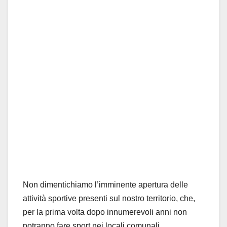
Non dimentichiamo l’imminente apertura delle
attività sportive presenti sul nostro territorio, che,
per la prima volta dopo innumerevoli anni non
potranno fare sport nei locali comunali.