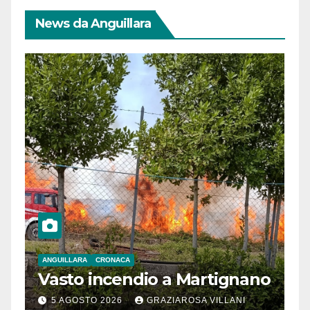
News da Anguillara
ANGUILLARA
CRONACA
Vasto incendio a Martignano
5 AGOSTO 2026
GRAZIAROSA VILLANI