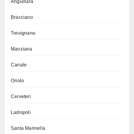
Anguillara
Bracciano
Trevignano
Manziana
Canale
Oriolo
Cerveteri
Ladispoli
Santa Marinella