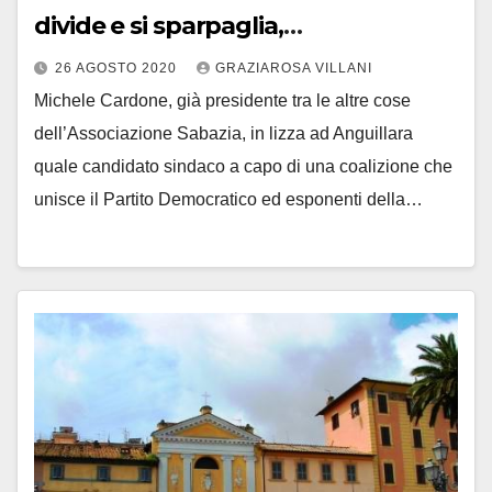
divide e si sparpaglia,
inesorabilmente vince la Destra”
26 AGOSTO 2020
GRAZIAROSA VILLANI
Michele Cardone, già presidente tra le altre cose
dell’Associazione Sabazia, in lizza ad Anguillara
quale candidato sindaco a capo di una coalizione che
unisce il Partito Democratico ed esponenti della…