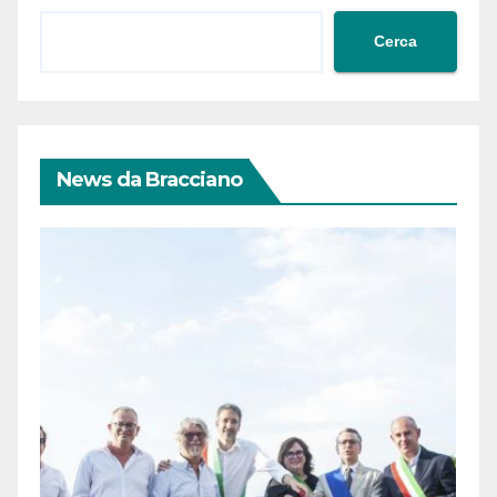
Cerca
News da Bracciano