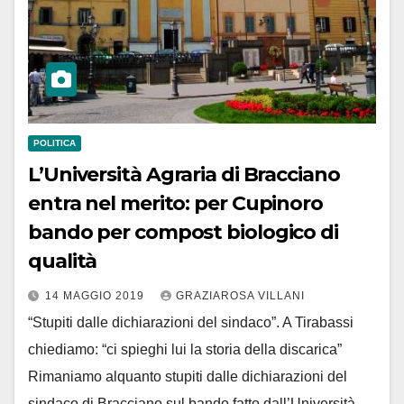
POLITICA
L’Università Agraria di Bracciano
entra nel merito: per Cupinoro
bando per compost biologico di
qualità
14 MAGGIO 2019
GRAZIAROSA VILLANI
“Stupiti dalle dichiarazioni del sindaco”. A Tirabassi
chiediamo: “ci spieghi lui la storia della discarica”
Rimaniamo alquanto stupiti dalle dichiarazioni del
sindaco di Bracciano sul bando fatto dall’Università