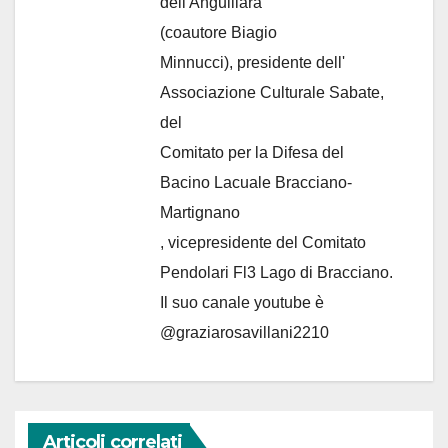
dell'Anguillara
(coautore Biagio
Minnucci), presidente dell'
Associazione Culturale Sabate
,
del
Comitato per la Difesa del
Bacino Lacuale Bracciano-
Martignano
, vicepresidente del Comitato
Pendolari Fl3 Lago di Bracciano.
Il suo canale youtube è
@graziarosavillani2210
Articoli correlati