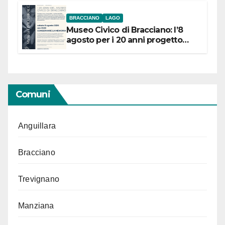
BRACCIANO
LAGO
Museo Civico di Bracciano: l’8
agosto per i 20 anni progetto
“Conservare la memoria”
Comuni
Anguillara
Bracciano
Trevignano
Manziana