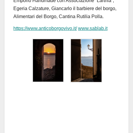
Emporio Handmade con Associazione “Larthia”,
Egeria Calzature, Giancarlo il barbiere del borgo,
Alimentari del Borgo, Cantina Rutilia Polla.
https://www.anticoborgovivo.it/
www.sablab.it