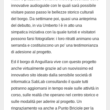
innovative audioguide con le quali sarà possibile
visitare passo passo le bellezze storico culturali
del borgo. Da settimane poi, quasi una anteprima
del debutto, in via Umberto I è in atto una
simpatica iniziativa con la quale turisti e visitatori
possono farsi fotografare: i loro ritratti animano una
serranda e costituiscono un po’ una testimonianza
di adesione al progetto.
Ed il borgo di Anguillara vive con questo progetto
anche virtualmente grazie ad un nuovissimo ed
innovativo sito ideato dalla sensibile società di
informatica SabLab consultando il quale tutti
potranno aggiornarsi in tempo reale sulle attività in
corso, sulle realtà che operano nel centro storico e
sulle modalità per aderire al progetto. Un
ringraziamento va anche a Punto Briciole per la