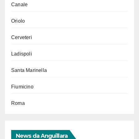
Canale
Oriolo
Cerveteri
Ladispoli
Santa Marinella
Fiumicino
Roma
News da Anguillara