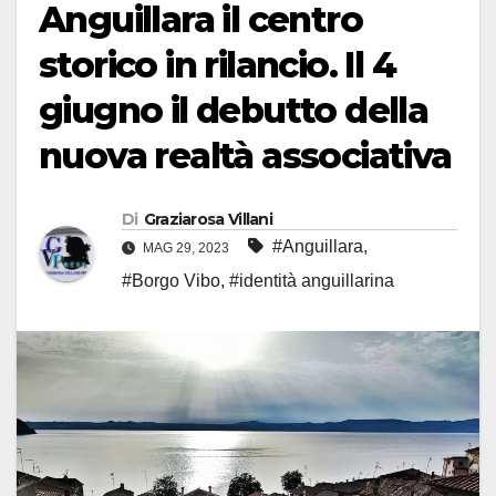
Anguillara il centro
storico in rilancio. Il 4
giugno il debutto della
nuova realtà associativa
Di
Graziarosa Villani
#Anguillara
,
MAG 29, 2023
#Borgo Vibo
,
#identità anguillarina