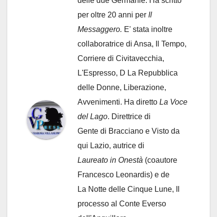
delle due Germanie. Ha scritto
per oltre 20 anni per
Il
Messaggero.
E' stata inoltre
collaboratrice di Ansa, Il Tempo,
Corriere di Civitavecchia,
L'Espresso, D La Repubblica
delle Donne, Liberazione,
Avvenimenti. Ha diretto
La Voce
del Lago
. Direttrice di
Gente di Bracciano
e Visto da
qui Lazio, autrice di
Laureato in Onestà
(coautore
Francesco Leonardis) e de
La Notte delle Cinque Lune, Il
processo al Conte Everso