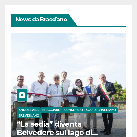
News da Bracciano
ANGUILLARA
BRACCIANO
CONSORZIO LAGO DI BRACCIANO
TREVIGNANO
“La sedia” diventa
Belvedere sul lago di