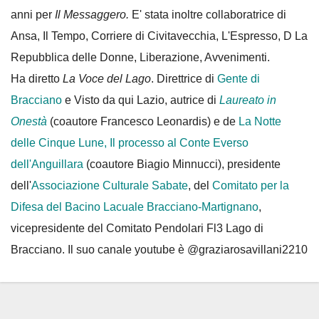
anni per
Il Messaggero.
E' stata inoltre collaboratrice di
Ansa, Il Tempo, Corriere di Civitavecchia, L'Espresso, D La
Repubblica delle Donne, Liberazione, Avvenimenti.
Ha diretto
La Voce del Lago
. Direttrice di
Gente di
Bracciano
e Visto da qui Lazio, autrice di
Laureato in
Onestà
(coautore Francesco Leonardis) e de
La Notte
delle Cinque Lune, Il processo al Conte Everso
dell'Anguillara
(coautore Biagio Minnucci), presidente
dell'
Associazione Culturale Sabate
, del
Comitato per la
Difesa del Bacino Lacuale Bracciano-Martignano
,
vicepresidente del Comitato Pendolari Fl3 Lago di
Bracciano. Il suo canale youtube è @graziarosavillani2210