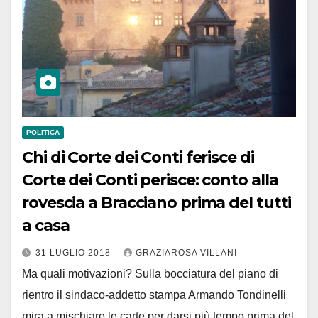
POLITICA
Chi di Corte dei Conti ferisce di
Corte dei Conti perisce: conto alla
rovescia a Bracciano prima del tutti
a casa
31 LUGLIO 2018
GRAZIAROSA VILLANI
Ma quali motivazioni? Sulla bocciatura del piano di
rientro il sindaco-addetto stampa Armando Tondinelli
mira a mischiare le carte per darsi più tempo prima del