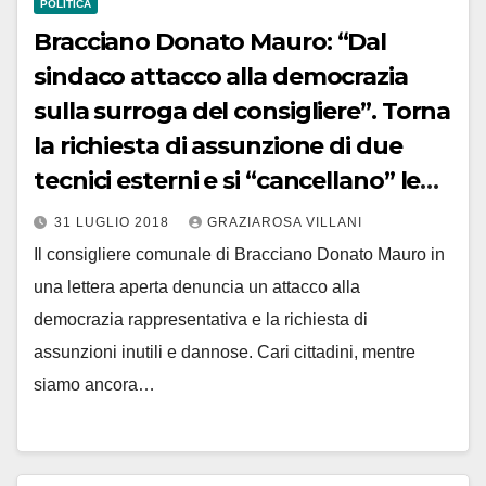
POLITICA
Bracciano Donato Mauro: “Dal
sindaco attacco alla democrazia
sulla surroga del consigliere”. Torna
la richiesta di assunzione di due
tecnici esterni e si “cancellano” le
maestre promesse
31 LUGLIO 2018
GRAZIAROSA VILLANI
Il consigliere comunale di Bracciano Donato Mauro in
una lettera aperta denuncia un attacco alla
democrazia rappresentativa e la richiesta di
assunzioni inutili e dannose. Cari cittadini, mentre
siamo ancora…