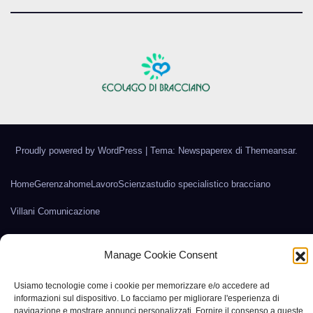
Proudly powered by WordPress
|
Tema: Newspaperex di
Themeansar
.
Home
Gerenza
home
Lavoro
Scienza
studio specialistico bracciano
Villani Comunicazione
Manage Cookie Consent
Usiamo tecnologie come i cookie per memorizzare e/o accedere ad
informazioni sul dispositivo. Lo facciamo per migliorare l'esperienza di
navigazione e mostrare annunci personalizzati. Fornire il consenso a queste