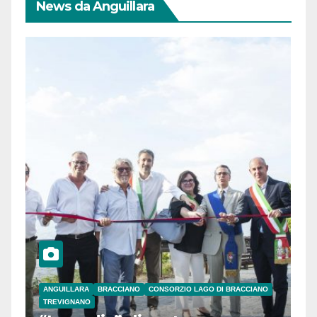
News da Anguillara
ANGUILLARA
BRACCIANO
CONSORZIO LAGO DI BRACCIANO
TREVIGNANO