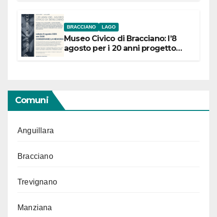
BRACCIANO
LAGO
Museo Civico di Bracciano: l’8
agosto per i 20 anni progetto
“Conservare la memoria”
Comuni
Anguillara
Bracciano
Trevignano
Manziana