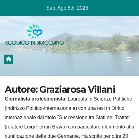
Salta
Sab. Ago 8th, 2026
al
contenuto
Autore:
Graziarosa Villani
Giornalista professionista
, Laureata in Scienze Politiche
(Indirizzo Politico-Internazionale) con una tesi in Diritto
internazionale dal titolo "Successione tra Stati nei Trattati"
(relatore Luigi Ferrari Bravo) con particolare riferimento alla
riunificazione delle due Germanie. Ha scritto per oltre 20