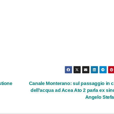
stione
Canale Monterano: sul passaggio in 
dell’acqua ad Acea Ato 2 parla ex si
Angelo Stef