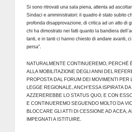
Si sono ritrovati una sala piena, attenta ad ascoltar
Sindaci e amministratori: il quadro è stato subito c
profonda disapprovazione, di critica ad un atto di gr
chi ha dimostrato nei fatti quanto la bandiera dell’
tanti, e in tanti ci hanno chiesto di andare avanti, 
persa”.
NATURALMENTE CONTINUEREMO, PERCHÉ È
ALLA MOBILITAZIONE DEGLI ANNI DEL REFE
PROPOSTA DAL FORUM DEI MOVIMENTI PER L
LEGGE REGIONALE, ANCH’ESSA ISPIRATA DA
AZZEREREBBE LO STATUS QUO, E CON ESSO I
E CONTINUEREMO SEGUENDO MOLTO DA VICI
BLOCCARE GLI ATTI DI CESSIONE AD ACEA,
IMPEGNATI A ISTITUIRE.