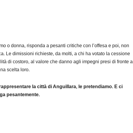
o o donna, risponda a pesanti critiche con l’offesa e poi, non
a. Le dimissioni richieste, da molti, a chi ha votato la cessione
à di costoro, al valore che danno agli impegni presi di fronte a
una scelta loro.
appresentare la città di Anguillara, le
pretendiamo. E ci
enga pesantemente.