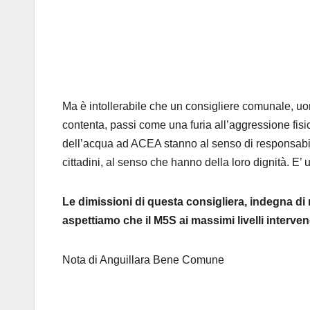
Ma è intollerabile che un consigliere comunale, uom
contenta, passi come una furia all’aggressione fisic
dell’acqua ad ACEA stanno al senso di responsabilit
cittadini, al senso che hanno della loro dignità. E’ 
Le dimissioni di questa consigliera, indegna di r
aspettiamo che il M5S ai massimi livelli interv
Nota di Anguillara Bene Comune