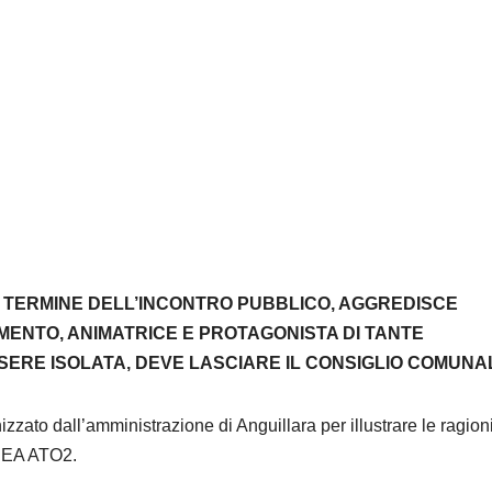
 TERMINE DELL
’
INCONTRO PUBBLICO
,
AGGREDISCE
IMENTO
,
ANIMATRICE E PROTAGONISTA DI TANTE
SERE ISOLATA
,
DEVE LASCIARE IL CONSIGLIO COMUN
izzato dall’amministrazione di Anguillara per illustrare le ragion
ACEA ATO2.