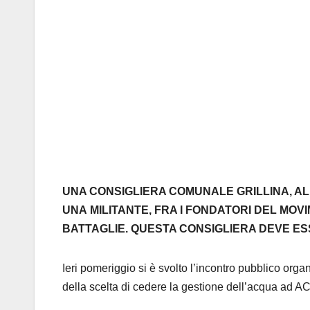
U
NA CONSIGLIERA COMUNALE GRILLINA
,
AL
UNA
MILITANTE
,
FRA I FONDATORI DEL MOV
BATTAGLIE
.
Q
UESTA CONSIGLIERA DEVE ES
Ieri pomeriggio si è svolto l’incontro pubblico organ
della scelta di cedere la gestione dell’acqua ad 