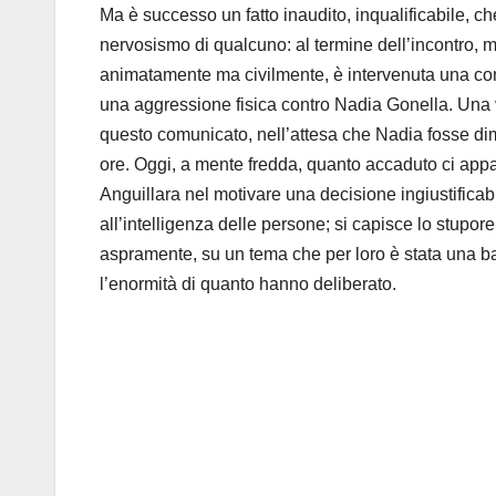
Ma è successo un fatto inaudito, inqualificabile, 
nervosismo di qualcuno: al termine dell’incontro, 
animatamente ma civilmente, è intervenuta una cons
una aggressione fisica contro Nadia Gonella. Una ve
questo comunicato, nell’attesa che Nadia fosse di
ore. Oggi, a mente fredda, quanto accaduto ci appare d
Anguillara nel motivare una decisione ingiustificabi
all’intelligenza delle persone; si capisce lo stupore 
aspramente, su un tema che per loro è stata una ban
l’enormità di quanto hanno deliberato.