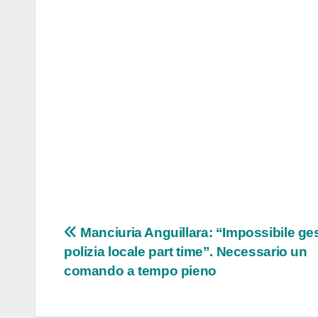
Navigazione
Manciuria Anguillara: “Impossibile ge
polizia locale part time”. Necessario un
articoli
comando a tempo pieno