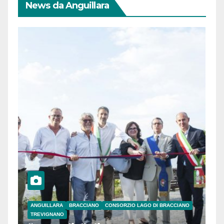
News da Anguillara
ANGUILLARA
BRACCIANO
CONSORZIO LAGO DI BRACCIANO
TREVIGNANO