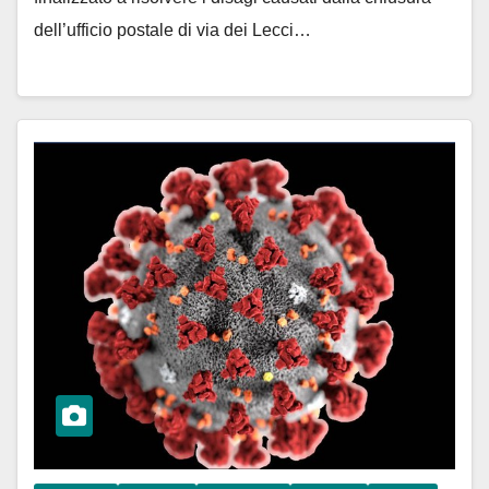
dell’ufficio postale di via dei Lecci…