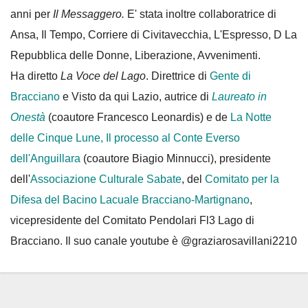
anni per
Il Messaggero.
E' stata inoltre collaboratrice di
Ansa, Il Tempo, Corriere di Civitavecchia, L'Espresso, D La
Repubblica delle Donne, Liberazione, Avvenimenti.
Ha diretto
La Voce del Lago
. Direttrice di
Gente di
Bracciano
e Visto da qui Lazio, autrice di
Laureato in
Onestà
(coautore Francesco Leonardis) e de
La Notte
delle Cinque Lune, Il processo al Conte Everso
dell'Anguillara
(coautore Biagio Minnucci), presidente
dell'
Associazione Culturale Sabate
, del
Comitato per la
Difesa del Bacino Lacuale Bracciano-Martignano
,
vicepresidente del Comitato Pendolari Fl3 Lago di
Bracciano. Il suo canale youtube è @graziarosavillani2210