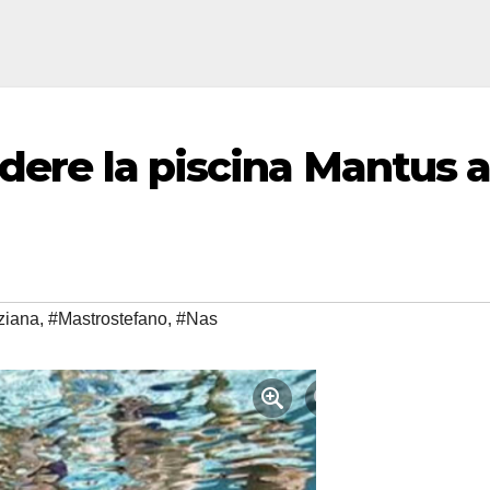
dere la piscina Mantus 
ziana
,
#Mastrostefano
,
#Nas