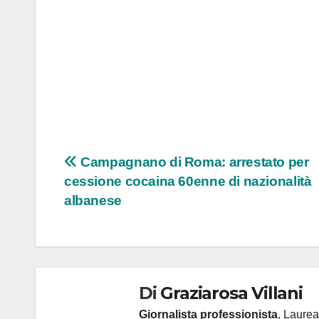
Navigazione
Campagnano di Roma: arrestato per
cessione cocaina 60enne di nazionalità
articoli
albanese
Di
Graziarosa Villani
Giornalista professionista
, Laurea