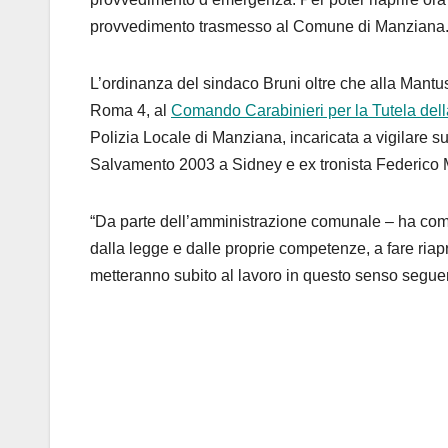
provvedimento trasmesso al Comune di Manziana
L’ordinanza del sindaco Bruni oltre che alla Mantus 
Roma 4, al
Comando Carabinieri per la Tutela dell
Polizia Locale di Manziana, incaricata a vigilare sul 
Salvamento 2003 a Sidney e ex tronista Federico 
“Da parte dell’amministrazione comunale – ha commen
dalla legge e dalle proprie competenze, a fare riap
metteranno subito al lavoro in questo senso seguend