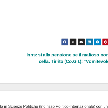
Inps: sì alla pensione se il mafioso non
cella. Tirrito (Co.G.I.): “Vomitevo
ta in Scienze Politiche (Indirizzo Politico-Internazionale) con un