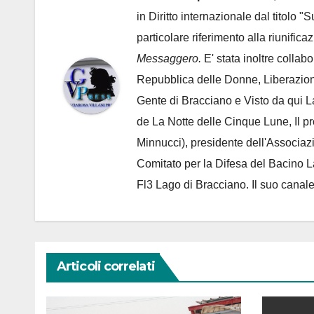
in Diritto internazionale dal titolo "
particolare riferimento alla riunific
Messaggero.
E' stata inoltre collab
Repubblica delle Donne, Liberazion
Gente di Bracciano
e Visto da qui L
de
La Notte delle Cinque Lune, Il p
Minnucci), presidente dell'
Associaz
Comitato per la Difesa del Bacino 
Fl3 Lago di Bracciano. Il suo cana
Articoli correlati