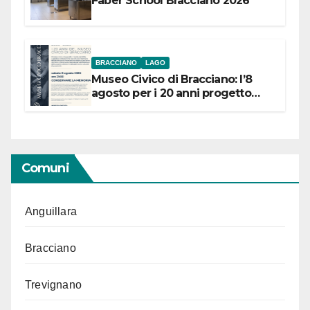
Faber School Bracciano 2026
BRACCIANO
LAGO
Museo Civico di Bracciano: l’8
agosto per i 20 anni progetto
“Conservare la memoria”
Comuni
Anguillara
Bracciano
Trevignano