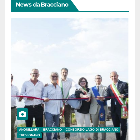
News da Bracciano
ANGUILLARA
BRACCIANO
CONSORZIO LAGO DI BRACCIANO
TREVIGNANO