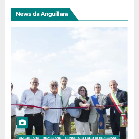
News da Anguillara
ANGUILLARA
BRACCIANO
CONSORZIO LAGO DI BRACCIANO