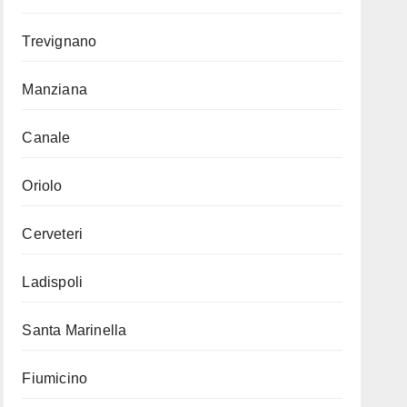
Trevignano
Manziana
Canale
Oriolo
Cerveteri
Ladispoli
Santa Marinella
Fiumicino