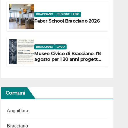
BRACCIANO
REGIONE LAZIO
Faber School Bracciano 2026
BRACCIANO
LAGO
Museo Civico di Bracciano: l’8
agosto per i 20 anni progetto
“Conservare la memoria”
Comuni
Anguillara
Bracciano