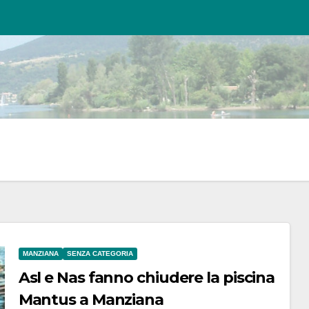
MANZIANA
SENZA CATEGORIA
Asl e Nas fanno chiudere la piscina
Mantus a Manziana