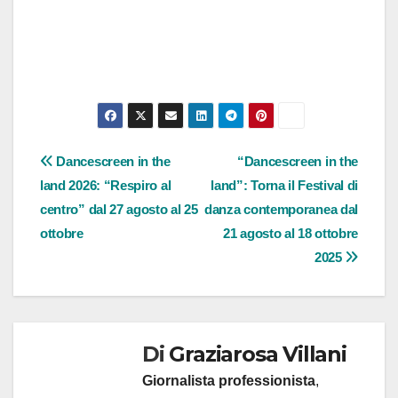
Navigazione
Dancescreen in the
“Dancescreen in the
land 2026: “Respiro al
land”: Torna il Festival di
articoli
centro” dal 27 agosto al 25
danza contemporanea dal
ottobre
21 agosto al 18 ottobre
2025
Di
Graziarosa Villani
Giornalista professionista
,