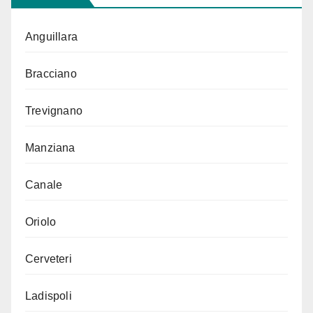
Anguillara
Bracciano
Trevignano
Manziana
Canale
Oriolo
Cerveteri
Ladispoli