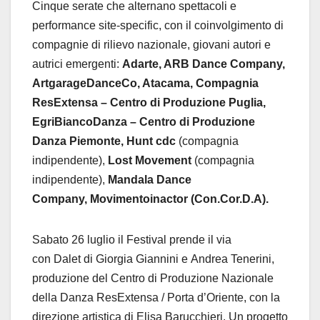
Cinque serate che alternano spettacoli e
performance site-specific, con il coinvolgimento di
compagnie di rilievo nazionale, giovani autori e
autrici emergenti:
Adarte, ARB Dance Company,
ArtgarageDanceCo, Atacama, Compagnia
ResExtensa – Centro di Produzione Puglia,
EgriBiancoDanza – Centro di Produzione
Danza Piemonte, Hunt cdc
(compagnia
indipendente),
Lost Movement
(compagnia
indipendente),
Mandala Dance
Company,
Movimentoinactor (Con.Cor.D.A).
Sabato 26 luglio il Festival prende il via
con Dalet di Giorgia Giannini e Andrea Tenerini,
produzione del Centro di Produzione Nazionale
della Danza ResExtensa / Porta d’Oriente, con la
direzione artistica di Elisa Barucchieri. Un progetto