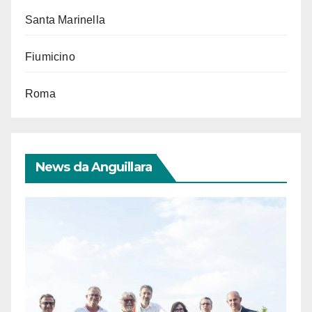
Santa Marinella
Fiumicino
Roma
News da Anguillara