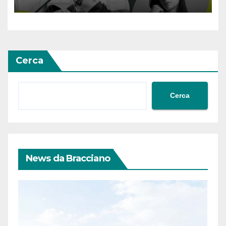
Cerca
Cerca
News da Bracciano