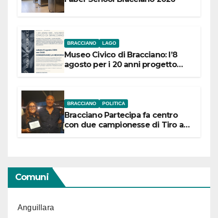
BRACCIANO
LAGO
Museo Civico di Bracciano: l’8
agosto per i 20 anni progetto
“Conservare la memoria”
BRACCIANO
POLITICA
Bracciano Partecipa fa centro
con due campionesse di Tiro a
Segno in vista delle urne
Comuni
Anguillara