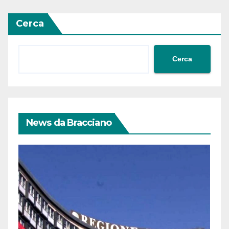
Cerca
Cerca
News da Bracciano