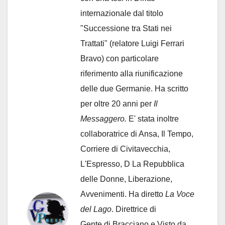
internazionale dal titolo
"Successione tra Stati nei
Trattati" (relatore Luigi Ferrari
Bravo) con particolare
riferimento alla riunificazione
delle due Germanie. Ha scritto
per oltre 20 anni per
Il
Messaggero.
E' stata inoltre
collaboratrice di Ansa, Il Tempo,
Corriere di Civitavecchia,
L'Espresso, D La Repubblica
delle Donne, Liberazione,
Avvenimenti. Ha diretto
La Voce
del Lago
. Direttrice di
Gente di Bracciano
e Visto da