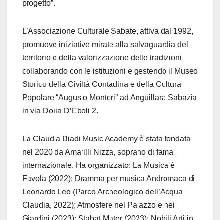
progetto”.
L’Associazione Culturale Sabate, attiva dal 1992,
promuove iniziative mirate alla salvaguardia del
territorio e della valorizzazione delle tradizioni
collaborando con le istituzioni e gestendo il Museo
Storico della Civiltà Contadina e della Cultura
Popolare “Augusto Montori” ad Anguillara Sabazia
in via Doria D’Eboli 2.
La Claudia Biadi Music Academy è stata fondata
nel 2020 da Amarilli Nizza, soprano di fama
internazionale. Ha organizzato: La Musica è
Favola (2022); Dramma per musica Andromaca di
Leonardo Leo (Parco Archeologico dell’Acqua
Claudia, 2022); Atmosfere nel Palazzo e nei
Giardini (2023); Stabat Mater (2023); Nobili Arti in