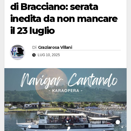
di Bracciano: serata
inedita da non mancare
il 23 luglio
Di
Graziarosa Villani
LUG 10, 2025