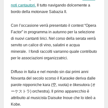
noti cantautori.
Il tutto navigando dolcemente a
bordo della motonave Sabazia II.
Con l’occasione verrà presentato il contest “Opera
Factor” in programma in autunno per la selezione
di nuovi cantanti lirici. Nel corso della serata verrà
servito un calice di vino, salatini e acqua
minerale. I fondi raccolti varranno quale contributo
per le associazioni organizzatrici.
Diffuso in Italia e nel mondo sin dai primi anni
Novanta del secolo scorso il Karaoke deriva dalle
parole nipponiche kara (空, vuota) e ōkesutora (オ
ーケストラ
)
orchestra). Il primo apparecchio è
attribuito al musicista Daisuke Inoue che lo ideò a
Kobe.