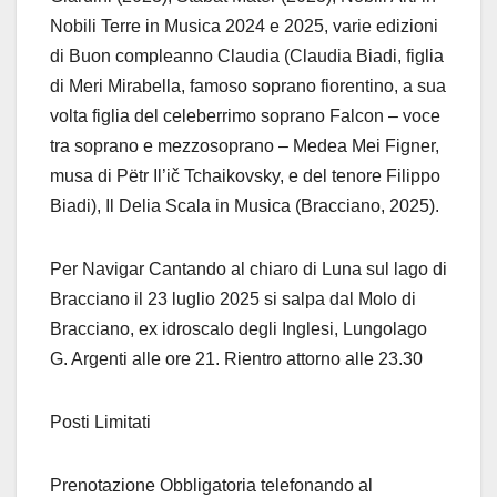
Nobili Terre in Musica 2024 e 2025, varie edizioni
di Buon compleanno Claudia (Claudia Biadi, figlia
di Meri Mirabella, famoso soprano fiorentino, a sua
volta figlia del celeberrimo soprano Falcon – voce
tra soprano e mezzosoprano – Medea Mei Figner,
musa di Pëtr Il’ič Tchaikovsky, e del tenore Filippo
Biadi), Il Delia Scala in Musica (Bracciano, 2025).
Per Navigar Cantando al chiaro di Luna sul lago di
Bracciano il 23 luglio 2025 si salpa dal Molo di
Bracciano, ex idroscalo degli Inglesi, Lungolago
G. Argenti alle ore 21. Rientro attorno alle 23.30
Posti Limitati
Prenotazione Obbligatoria telefonando al