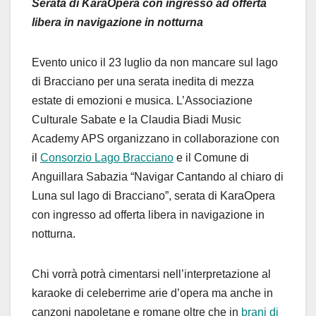
Serata di KaraOpera con ingresso ad offerta
libera in navigazione in notturna
Evento unico il 23 luglio da non mancare sul lago
di Bracciano per una serata inedita di mezza
estate di emozioni e musica. L’Associazione
Culturale Sabate e la Claudia Biadi Music
Academy APS organizzano in collaborazione con
il
Consorzio Lago Bracciano
e il Comune di
Anguillara Sabazia “Navigar Cantando al chiaro di
Luna sul lago di Bracciano”, serata di KaraOpera
con ingresso ad offerta libera in navigazione in
notturna.
Chi vorrà potrà cimentarsi nell’interpretazione al
karaoke di celeberrime arie d’opera ma anche in
canzoni napoletane e romane oltre che in
brani di