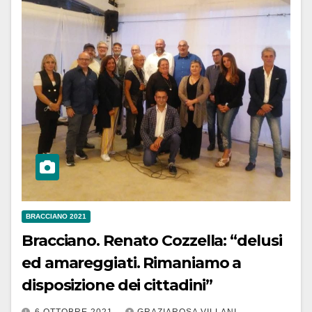
BRACCIANO 2021
Bracciano. Renato Cozzella: “delusi
ed amareggiati. Rimaniamo a
disposizione dei cittadini”
6 OTTOBRE 2021
GRAZIAROSA VILLANI