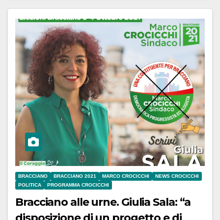
BRACCIANO
BRACCIANO 2021
MARCO CROCICCHI
NEWS CROCICCHI
POLITICA
PROGRAMMA CROCICCHI
Bracciano alle urne. Giulia Sala: “a
disposizione di un progetto e di