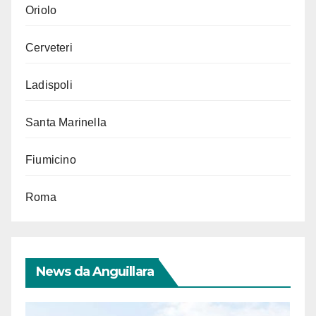
Oriolo
Cerveteri
Ladispoli
Santa Marinella
Fiumicino
Roma
News da Anguillara