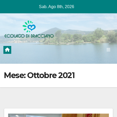
Salta
Sab. Ago 8th, 2026
al
contenuto
Mese:
Ottobre 2021