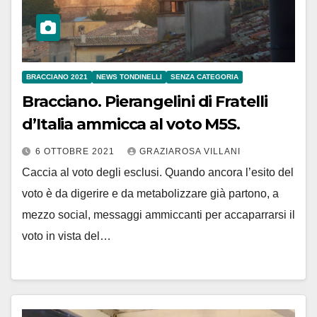
BRACCIANO 2021
NEWS TONDINELLI
SENZA CATEGORIA
Bracciano. Pierangelini di Fratelli
d’Italia ammicca al voto M5S.
6 OTTOBRE 2021
GRAZIAROSA VILLANI
Caccia al voto degli esclusi. Quando ancora l’esito del
voto è da digerire e da metabolizzare già partono, a
mezzo social, messaggi ammiccanti per accaparrarsi il
voto in vista del…