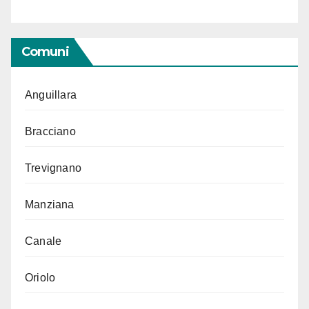
Comuni
Anguillara
Bracciano
Trevignano
Manziana
Canale
Oriolo