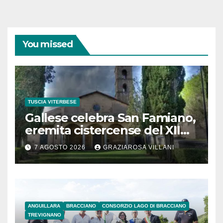
You missed
TUSCIA VITERBESE
Gallese celebra San Famiano,
eremita cistercense del XII
secolo
7 AGOSTO 2026
GRAZIAROSA VILLANI
ANGUILLARA
BRACCIANO
CONSORZIO LAGO DI BRACCIANO
TREVIGNANO