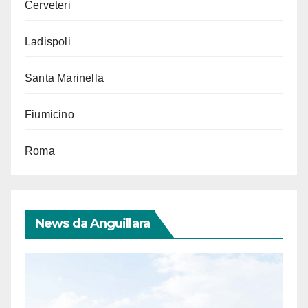
Cerveteri
Ladispoli
Santa Marinella
Fiumicino
Roma
News da Anguillara