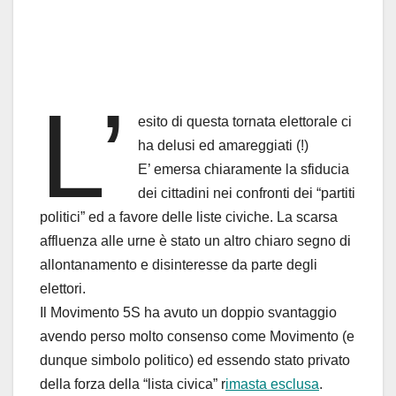
L’
esito di questa tornata elettorale ci
ha delusi ed amareggiati (!)
E’ emersa chiaramente la sfiducia
dei cittadini nei confronti dei “partiti
politici” ed a favore delle liste civiche. La scarsa
affluenza alle urne è stato un altro chiaro segno di
allontanamento e disinteresse da parte degli
elettori.
Il Movimento 5S ha avuto un doppio svantaggio
avendo perso molto consenso come Movimento (e
dunque simbolo politico) ed essendo stato privato
della forza della “lista civica” r
imasta esclusa
.