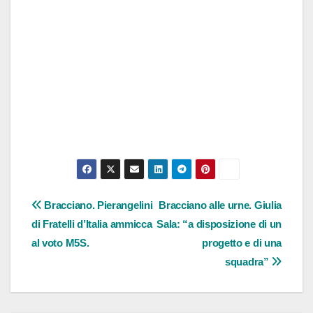
Navigazione
Bracciano. Pierangelini
Bracciano alle urne. Giulia
di Fratelli d’Italia ammicca
Sala: “a disposizione di un
articoli
al voto M5S.
progetto e di una
squadra”