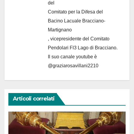
del
Comitato per la Difesa del
Bacino Lacuale Bracciano-
Martignano
, vicepresidente del Comitato
Pendolari Fl3 Lago di Bracciano.
Il suo canale youtube è
@graziarosavillani2210
Articoli correlati