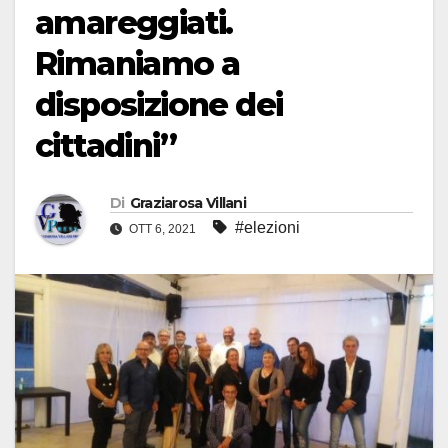
amareggiati.
Rimaniamo a
disposizione dei
cittadini”
Di
Graziarosa Villani
#elezioni
OTT 6, 2021