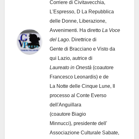
Corriere di Civitavecchia,
L'Espresso, D La Repubblica
delle Donne, Liberazione,
Avvenimenti. Ha diretto
La Voce
del Lago
. Direttrice di
Gente di Bracciano
e Visto da
qui Lazio, autrice di
Laureato in Onestà
(coautore
Francesco Leonardis) e de
La Notte delle Cinque Lune, Il
processo al Conte Everso
dell'Anguillara
(coautore Biagio
Minnucci), presidente dell'
Associazione Culturale Sabate
,