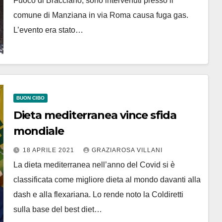
Fuoco di Bracciano, sono intervenuti presso il
comune di Manziana in via Roma causa fuga gas.
L’evento era stato…
BUON CIBO
Dieta mediterranea vince sfida
mondiale
18 APRILE 2021
GRAZIAROSA VILLANI
La dieta mediterranea nell’anno del Covid si è
classificata come migliore dieta al mondo davanti alla
dash e alla flexariana. Lo rende noto la Coldiretti
sulla base del best diet…