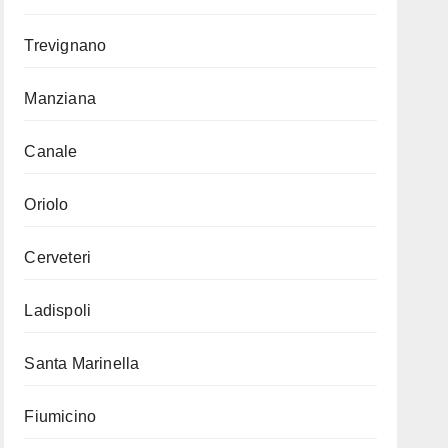
Trevignano
Manziana
Canale
Oriolo
Cerveteri
Ladispoli
Santa Marinella
Fiumicino