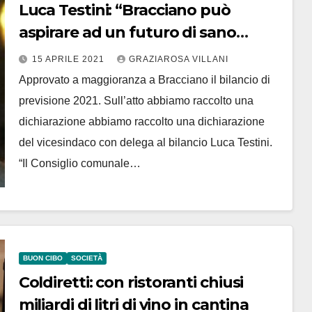
Luca Testini: “Bracciano può
aspirare ad un futuro di sano
sviluppo”
15 APRILE 2021
GRAZIAROSA VILLANI
Approvato a maggioranza a Bracciano il bilancio di
previsione 2021. Sull’atto abbiamo raccolto una
dichiarazione abbiamo raccolto una dichiarazione
del vicesindaco con delega al bilancio Luca Testini.
“Il Consiglio comunale…
BUON CIBO
SOCIETÀ
Coldiretti: con ristoranti chiusi
miliardi di litri di vino in cantina