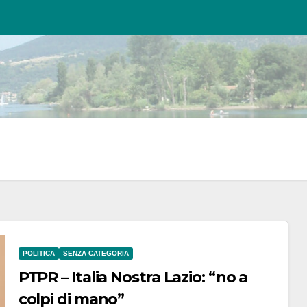
POLITICA
SENZA CATEGORIA
PTPR – Italia Nostra Lazio: “no a
colpi di mano”