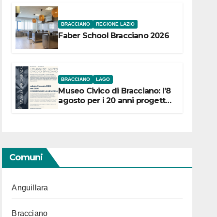
BRACCIANO
REGIONE LAZIO
Faber School Bracciano 2026
BRACCIANO
LAGO
Museo Civico di Bracciano: l’8
agosto per i 20 anni progetto
“Conservare la memoria”
Comuni
Anguillara
Bracciano