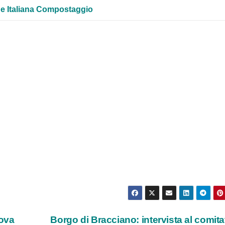
e Italiana Compostaggio
uova
Borgo di Bracciano: intervista al comit