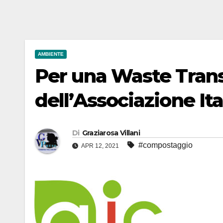
AMBIENTE
Per una Waste Trans
dell’Associazione I
Di
Graziarosa Villani
#compostaggio
APR 12, 2021