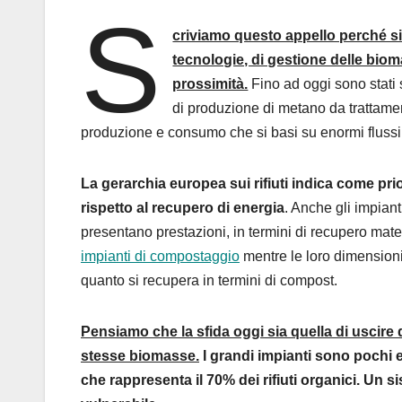
S
criviamo questo appello perché si
tecnologie, di gestione delle bi
prossimità.
Fino ad oggi sono stati 
di produzione di metano da trattame
produzione e consumo che si basi su enormi flussi
La gerarchia europea sui rifiuti indica come prior
rispetto al recupero di energia
. Anche gli impiant
presentano prestazioni, in termini di recupero mate
impianti di compostaggio
mentre le loro dimensioni s
quanto si recupera in termini di compost.
Pensiamo che la sfida oggi sia quella di uscire
stesse biomasse.
I grandi impianti sono pochi e 
che rappresenta il 70% dei rifiuti organici. Un 