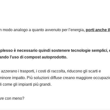
in modo analogo a quanto avvenuto per l’energia
,
porti anche il
lesso è necessario quindi sostenere tecnologie semplici,
zando l’uso di compost autoprodotto.
erano i trasporti, i costi di raccolta, riducono gli scarti e
 minore impatto. Più soluzioni diffuse creano maggiore occupazi
i come gli impianti più grandi.
fare con meno?