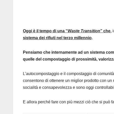
Oggi è il tempo di una “
Waste Transition
” che
,
sistema dei rifiuti nel terzo millennio
.
Pensiamo che internamente ad un sistema comp
quelle del compostaggio di prossimità, valoriz
L’autocompostaggio e il compostaggio di comunità azz
consentono di ottenere un miglior prodotto con un
socialità e consapevolezza e sono oggi controllabil
E allora perché fare con più mezzi ciò che si può 