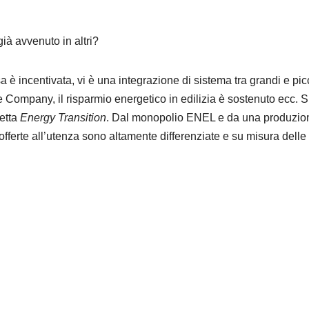
già avvenuto in altri?
a è incentivata, vi è una integrazione di sistema tra grandi e pic
e Company, il risparmio energetico in edilizia è sostenuto ecc. S
detta
Energy Transition
. Dal monopolio ENEL e da una produzio
e offerte all’utenza sono altamente differenziate e su misura delle