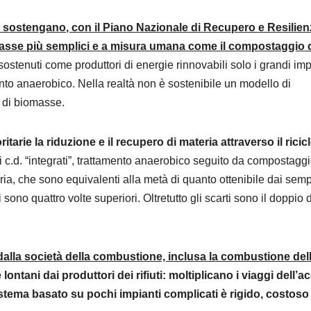
 sostengano, con il Piano Nazionale di Recupero e Resilien
omasse più semplici e a misura umana come il compostaggio 
sostenuti come produttori di energie rinnovabili solo i grandi imp
nto anaerobico. Nella realtà non è sostenibile un modello di
 di biomasse.
itarie la riduzione e il recupero di materia attraverso il ricic
i c.d. “integrati”, trattamento anaerobico seguito da compostaggi
ria, che sono equivalenti alla metà di quanto ottenibile dai semp
ono quattro volte superiori. Oltretutto gli scarti sono il doppio d
 dalla società della combustione, inclusa la combustione del
lontani dai produttori dei rifiuti: moltiplicano i viaggi dell’a
sistema basato su pochi impianti complicati è rigido, costoso