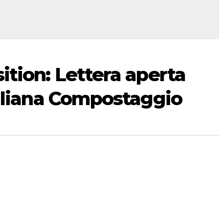
ition: Lettera aperta
taliana Compostaggio