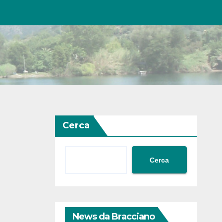
Cerca
Cerca
News da Bracciano