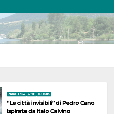
ANGUILLARA
ARTE
CULTURA
“Le città invisibili” di Pedro Cano
ispirate da Italo Calvino