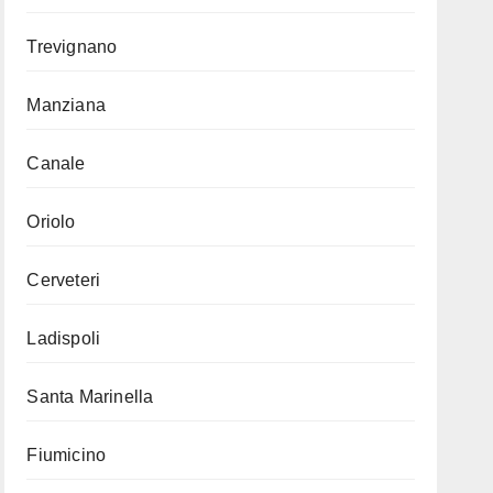
Trevignano
Manziana
Canale
Oriolo
Cerveteri
Ladispoli
Santa Marinella
Fiumicino