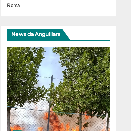
Roma
News da Anguillara