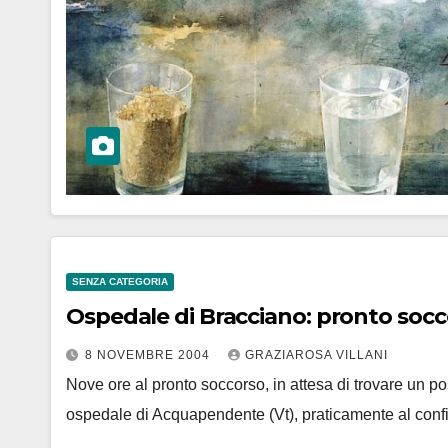
SENZA CATEGORIA
Ospedale di Bracciano: pronto soccor
8 NOVEMBRE 2004
GRAZIAROSA VILLANI
Nove ore al pronto soccorso, in attesa di trovare un pos
ospedale di Acquapendente (Vt), praticamente al conf