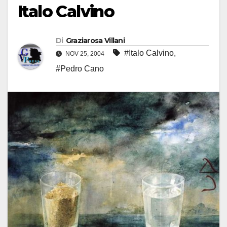
Italo Calvino
Di
Graziarosa Villani
#Italo Calvino
,
NOV 25, 2004
#Pedro Cano