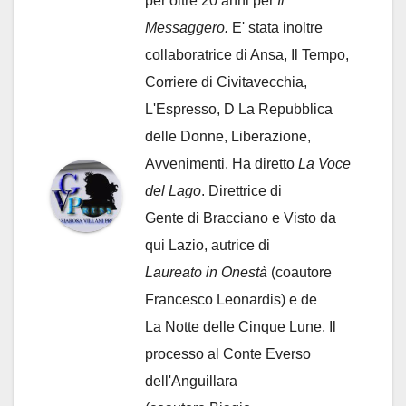
per oltre 20 anni per
Il
Messaggero.
E' stata inoltre
collaboratrice di Ansa, Il Tempo,
Corriere di Civitavecchia,
L'Espresso, D La Repubblica
delle Donne, Liberazione,
Avvenimenti. Ha diretto
La Voce
del Lago
. Direttrice di
Gente di Bracciano
e Visto da
qui Lazio, autrice di
Laureato in Onestà
(coautore
Francesco Leonardis) e de
La Notte delle Cinque Lune, Il
processo al Conte Everso
dell'Anguillara