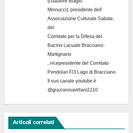
(coautore Biagio
Minnucci), presidente dell'
Associazione Culturale Sabate
,
del
Comitato per la Difesa del
Bacino Lacuale Bracciano-
Martignano
, vicepresidente del Comitato
Pendolari Fl3 Lago di Bracciano.
Il suo canale youtube è
@graziarosavillani2210
Articoli correlati