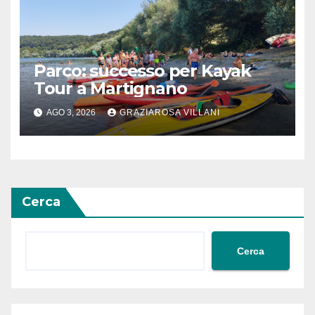
Parco: successo per Kayak
Tour a Martignano
AGO 3, 2026
GRAZIAROSA VILLANI
Cerca
Cerca