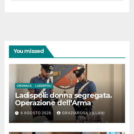
You missed
CRONACA
LADISPOLI
Ladispoli: donna segregata.
Operazione dell’Arma
6 AGOSTO 2026
GRAZIAROSA VILLANI