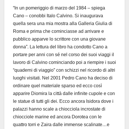
“In un pomeriggio di marzo del 1984 – spiega
Cano – conobbi Italo Calvino. Si inaugurava
quella sera una mia mostra alla Galleria Giulia di
Roma e prima che cominciasse ad arrivare e
pubblico apparve lo scrittore con una giovane
donna”. La lettura del libro ha condotto Cano a
portare per anni con sé nel corso dei suoi viaggi il
lavoro di Calvino cominciando poi a riempire i suoi
“quaderni di viaggio” con schizzi nel ricordo di altri
luoghi visitati. Nel 2001 Pedro Cano ha deciso di
ordinare quel materiale sparso ed ecco così
apparire Diomira la città dalle infinite cupole e con
le statue di tutti gli dei. Ecco ancora Isidora dove i
palazzi hanno scale a chiocciola incrostate di
chiocciole marine ed ancora Dorotea con le
quattro torri e Zaira dalle immense scalinate…e