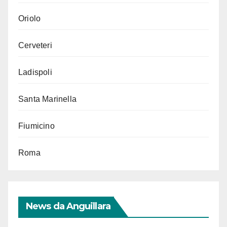
Oriolo
Cerveteri
Ladispoli
Santa Marinella
Fiumicino
Roma
News da Anguillara