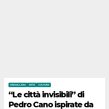
ANGUILLARA
ARTE
CULTURA
“Le città invisibili” di
Pedro Cano ispirate da