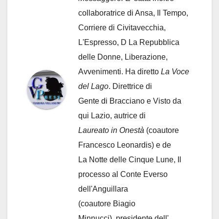
collaboratrice di Ansa, Il Tempo,
Corriere di Civitavecchia,
L'Espresso, D La Repubblica
delle Donne, Liberazione,
Avvenimenti. Ha diretto
La Voce
del Lago
. Direttrice di
Gente di Bracciano
e Visto da
qui Lazio, autrice di
Laureato in Onestà
(coautore
Francesco Leonardis) e de
La Notte delle Cinque Lune, Il
processo al Conte Everso
dell'Anguillara
(coautore Biagio
Minnucci), presidente dell'