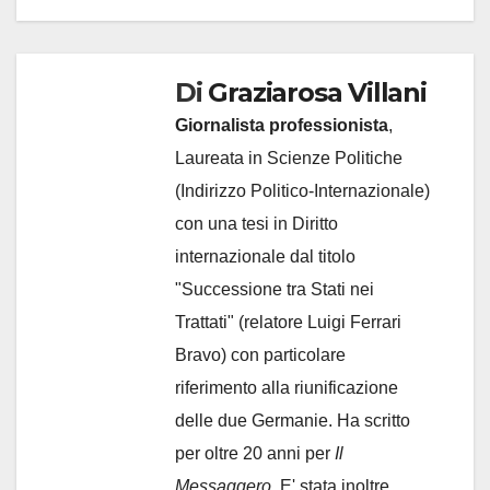
Di
Graziarosa Villani
Giornalista professionista
,
Laureata in Scienze Politiche
(Indirizzo Politico-Internazionale)
con una tesi in Diritto
internazionale dal titolo
"Successione tra Stati nei
Trattati" (relatore Luigi Ferrari
Bravo) con particolare
riferimento alla riunificazione
delle due Germanie. Ha scritto
per oltre 20 anni per
Il
Messaggero.
E' stata inoltre