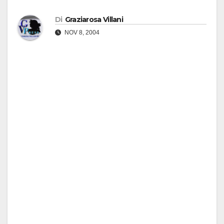
Di
Graziarosa Villani
NOV 8, 2004