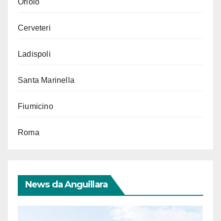
Oriolo
Cerveteri
Ladispoli
Santa Marinella
Fiumicino
Roma
News da Anguillara