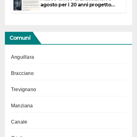
agosto per i 20 anni progetto
“Conservare la memoria”
Comuni
Anguillara
Bracciano
Trevignano
Manziana
Canale