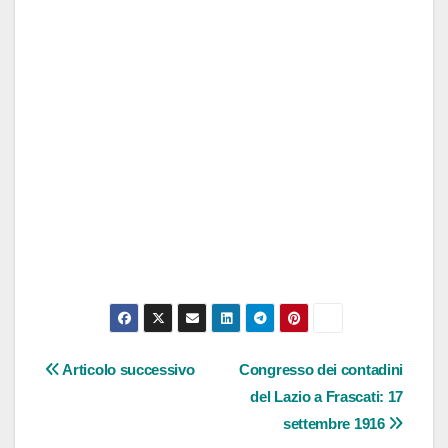
Navigazione
Articolo successivo
Congresso dei contadini
del Lazio a Frascati: 17
articoli
settembre 1916