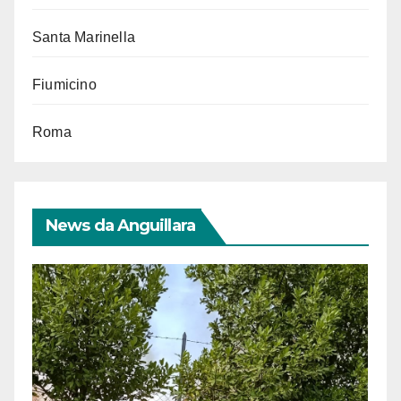
Santa Marinella
Fiumicino
Roma
News da Anguillara