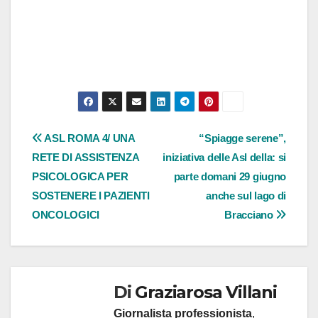
Navigazione
ASL ROMA 4/ UNA
“Spiagge serene”,
RETE DI ASSISTENZA
iniziativa delle Asl della: si
articoli
PSICOLOGICA PER
parte domani 29 giugno
SOSTENERE I PAZIENTI
anche sul lago di
ONCOLOGICI
Bracciano
Di
Graziarosa Villani
Giornalista professionista
,