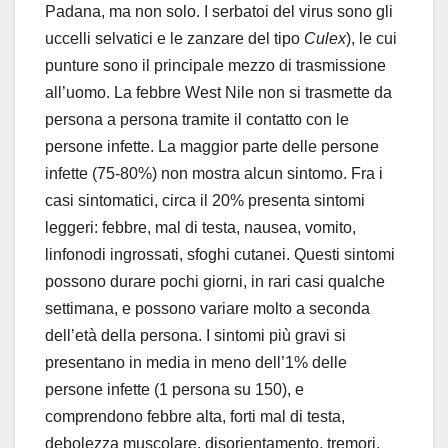
Padana, ma non solo. I serbatoi del virus sono gli
uccelli selvatici e le zanzare del tipo
Culex
), le cui
punture sono il principale mezzo di trasmissione
all’uomo. La febbre West Nile non si trasmette da
persona a persona tramite il contatto con le
persone infette. La maggior parte delle persone
infette (75-80%) non mostra alcun sintomo. Fra i
casi sintomatici, circa il 20% presenta sintomi
leggeri: febbre, mal di testa, nausea, vomito,
linfonodi ingrossati, sfoghi cutanei. Questi sintomi
possono durare pochi giorni, in rari casi qualche
settimana, e possono variare molto a seconda
dell’età della persona. I sintomi più gravi si
presentano in media in meno dell’1% delle
persone infette (1 persona su 150), e
comprendono febbre alta, forti mal di testa,
debolezza muscolare, disorientamento, tremori,