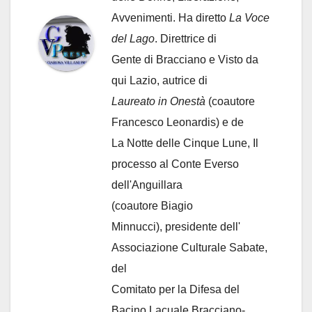
Avvenimenti. Ha diretto
La Voce
del Lago
. Direttrice di
Gente di Bracciano
e Visto da
qui Lazio, autrice di
Laureato in Onestà
(coautore
Francesco Leonardis) e de
La Notte delle Cinque Lune, Il
processo al Conte Everso
dell'Anguillara
(coautore Biagio
Minnucci), presidente dell'
Associazione Culturale Sabate
,
del
Comitato per la Difesa del
Bacino Lacuale Bracciano-