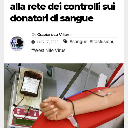
alla rete dei controlli sui
donatori di sangue
Di
Graziarosa Villani
#sangue
,
#trasfusioni
,
LUG 17, 2023
#West Nile Virus