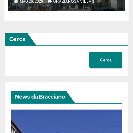
MAG 26, 2026
GRAZIAROSA VILLANI
Cerca
Cerca
News da Bracciano