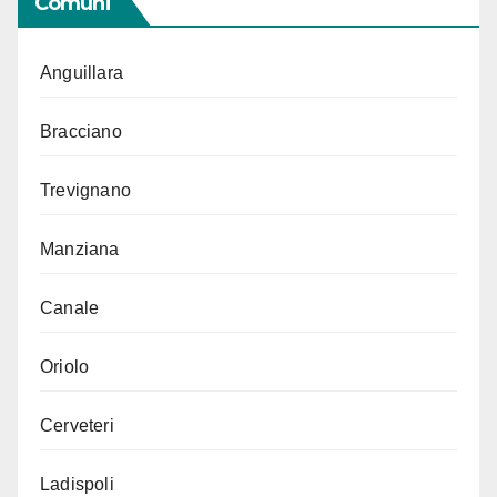
Comuni
Anguillara
Bracciano
Trevignano
Manziana
Canale
Oriolo
Cerveteri
Ladispoli