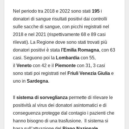
Nel periodo tra 2018 e 2022 sono stati
195
i
donatori di sangue risultati positivi dai controlli
sulle sacche di sangue, con picchi registrati nel
2018 e nel 2021 (rispettivamente 68 e 89 casi
rilevati). La Regione dove sono stati trovati più
donatori positivi è stata
l’Emilia Romagna
, con 63
casi. Seguono poi la
Lombardia
con 55,
il
Veneto
con 42 e il
Piemonte
con 31, 3 casi
sono stati poi registrati nel
Friuli Venezia Giulia
e
uno in
Sardegna
.
Il
sistema di sorveglianza
permette di rilevare le
positività al virus dei donatori asintomatici e di
conseguenza protegge dal contagio i pazienti che
hanno bisogno di una trasfusione. Il sistema si
basa sull’attuazione del
Piano Nazionale