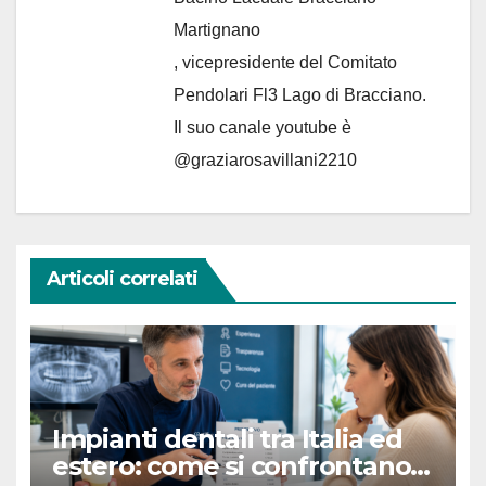
Martignano
, vicepresidente del Comitato
Pendolari Fl3 Lago di Bracciano.
Il suo canale youtube è
@graziarosavillani2210
Articoli correlati
Impianti dentali tra Italia ed
estero: come si confrontano i