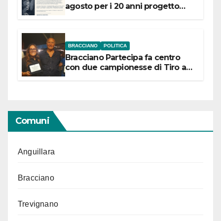
agosto per i 20 anni progetto
“Conservare la memoria”
BRACCIANO
POLITICA
Bracciano Partecipa fa centro
con due campionesse di Tiro a
Segno in vista delle urne
Comuni
Anguillara
Bracciano
Trevignano