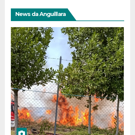
News da Anguillara