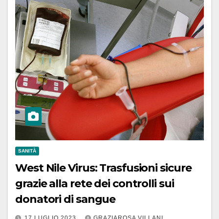
SANITÀ
West Nile Virus: Trasfusioni sicure
grazie alla rete dei controlli sui
donatori di sangue
17 LUGLIO 2023
GRAZIAROSA VILLANI