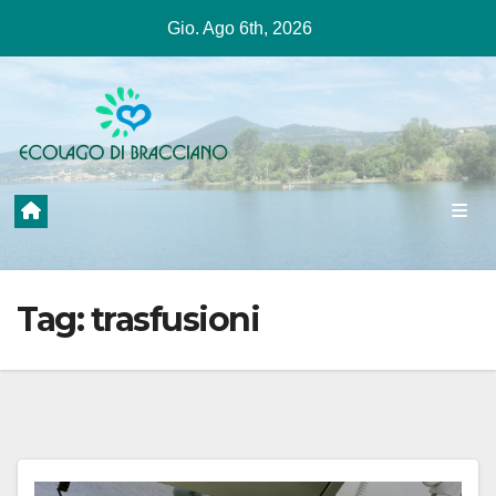
Salta
Gio. Ago 6th, 2026
al
contenuto
Tag:
trasfusioni