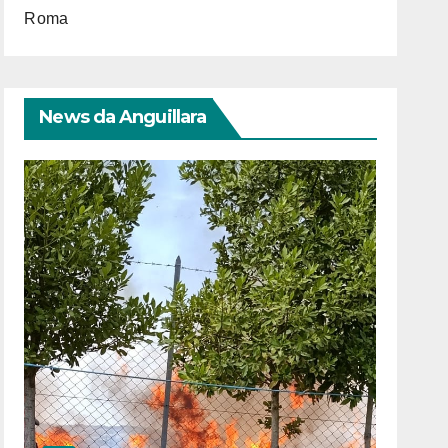
Roma
News da Anguillara