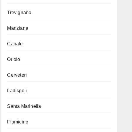
Trevignano
Manziana
Canale
Oriolo
Cerveteri
Ladispoli
Santa Marinella
Fiumicino