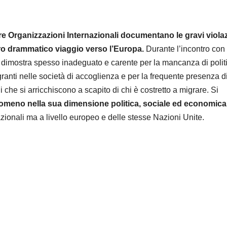
altre Organizzazioni Internazionali documentano le gravi viola
loro drammatico viaggio verso l’Europa.
Durante l’incontro con
i dimostra spesso inadeguato e carente per la mancanza di polit
ranti nelle società di accoglienza e per la frequente presenza d
i che si arricchiscono a scapito di chi è costretto a migrare. Si
omeno nella sua dimensione politica, sociale ed economica
zionali ma a livello europeo e delle stesse Nazioni Unite.