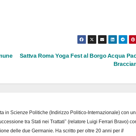
omune
Sattva Roma Yoga Fest al Borgo Acqua Pao
Braccia
ta in Scienze Politiche (Indirizzo Politico-Internazionale) con un
Successione tra Stati nei Trattati" (relatore Luigi Ferrari Bravo) co
azione delle due Germanie. Ha scritto per oltre 20 anni per
Il