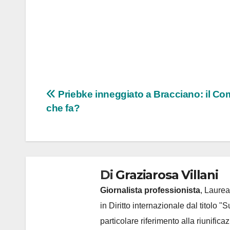
Navigazione
Priebke inneggiato a Bracciano: il C
che fa?
articoli
Di
Graziarosa Villani
Giornalista professionista
, Laurea
in Diritto internazionale dal titolo "
particolare riferimento alla riunific