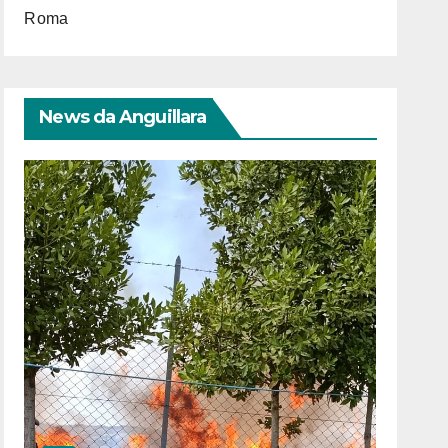
Roma
News da Anguillara