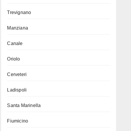
Trevignano
Manziana
Canale
Oriolo
Cerveteri
Ladispoli
Santa Marinella
Fiumicino