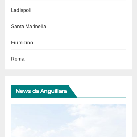
Ladispoli
Santa Marinella
Fiumicino
Roma
News da Anguillara