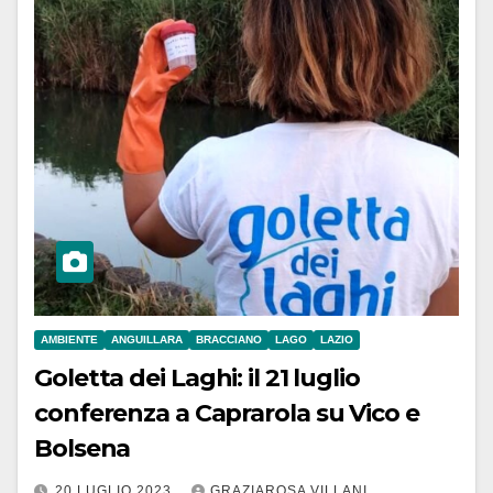
AMBIENTE
ANGUILLARA
BRACCIANO
LAGO
LAZIO
Goletta dei Laghi: il 21 luglio
conferenza a Caprarola su Vico e
Bolsena
20 LUGLIO 2023
GRAZIAROSA VILLANI