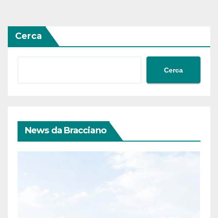
Cerca
Cerca
News da Bracciano