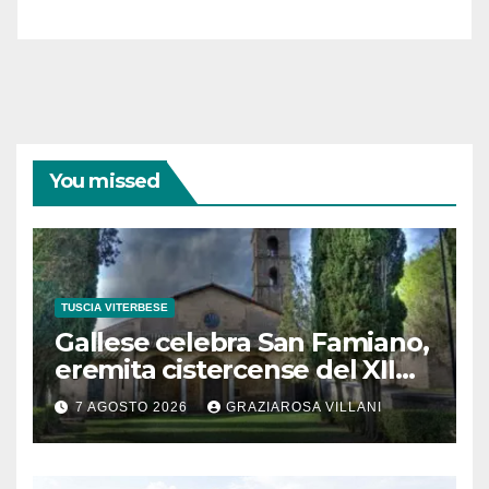
coraggiose”
You missed
TUSCIA VITERBESE
Gallese celebra San Famiano,
eremita cistercense del XII
secolo
7 AGOSTO 2026
GRAZIAROSA VILLANI