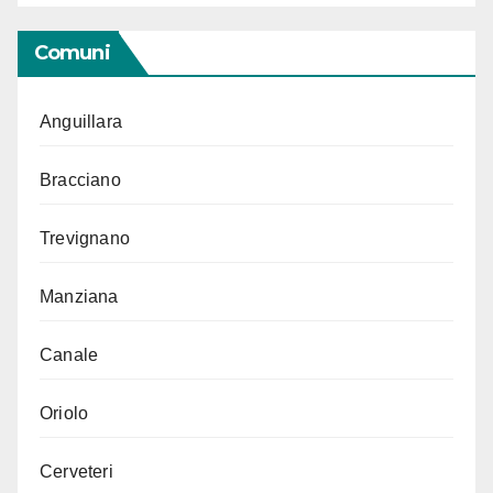
Comuni
Anguillara
Bracciano
Trevignano
Manziana
Canale
Oriolo
Cerveteri