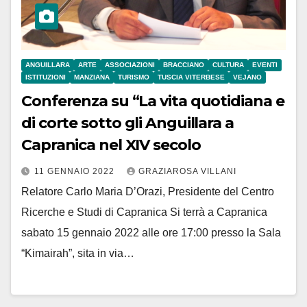
ANGUILLARA
ARTE
ASSOCIAZIONI
BRACCIANO
CULTURA
EVENTI
ISTITUZIONI
MANZIANA
TURISMO
TUSCIA VITERBESE
VEJANO
Conferenza su “La vita quotidiana e
di corte sotto gli Anguillara a
Capranica nel XIV secolo
11 GENNAIO 2022
GRAZIAROSA VILLANI
Relatore Carlo Maria D’Orazi, Presidente del Centro
Ricerche e Studi di Capranica Si terrà a Capranica
sabato 15 gennaio 2022 alle ore 17:00 presso la Sala
“Kimairah”, sita in via…