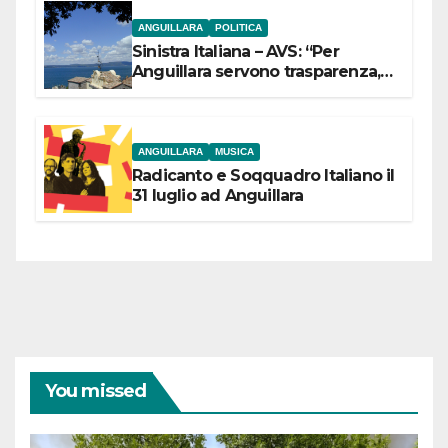
ANGUILLARA
POLITICA
Sinistra Italiana – AVS: “Per
Anguillara servono trasparenza,
partecipazione e scelte politiche
coraggiose”
ANGUILLARA
MUSICA
Radicanto e Soqquadro Italiano il
31 luglio ad Anguillara
You missed