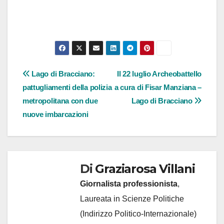
Navigazione
Lago di Bracciano:
Il 22 luglio Archeobattello
pattugliamenti della polizia
a cura di Fisar Manziana –
articoli
metropolitana con due
Lago di Bracciano
nuove imbarcazioni
Di
Graziarosa Villani
Giornalista professionista
,
Laureata in Scienze Politiche
(Indirizzo Politico-Internazionale)