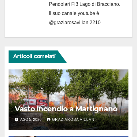
Pendolari Fl3 Lago di Bracciano.
Il suo canale youtube è
@graziarosavillani2210
Articoli correlati
Vasto incendio a Martignano
AGO 5, 2026
GRAZIAROSA VILLANI