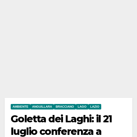
AMBIENTE
ANGUILLARA
BRACCIANO
LAGO
LAZIO
Goletta dei Laghi: il 21
luglio conferenza a