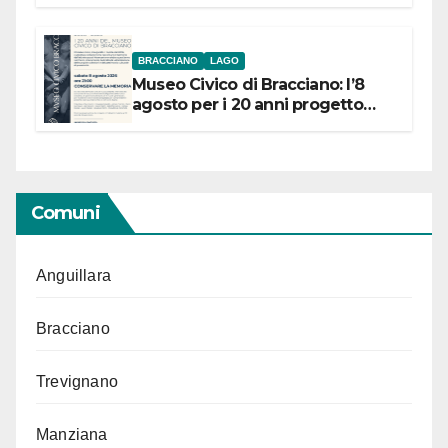
BRACCIANO
LAGO
Museo Civico di Bracciano: l’8
agosto per i 20 anni progetto
“Conservare la memoria”
Comuni
Anguillara
Bracciano
Trevignano
Manziana