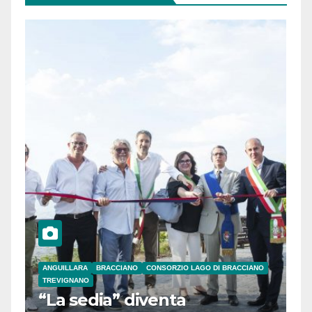
ANGUILLARA
BRACCIANO
CONSORZIO LAGO DI BRACCIANO
TREVIGNANO
“La sedia” diventa