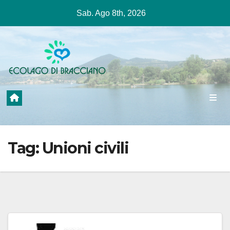
Salta
Sab. Ago 8th, 2026
al
contenuto
Tag:
Unioni civili