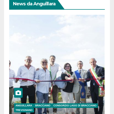
News da Anguillara
ANGUILLARA
BRACCIANO
CONSORZIO LAGO DI BRACCIANO
TREVIGNANO