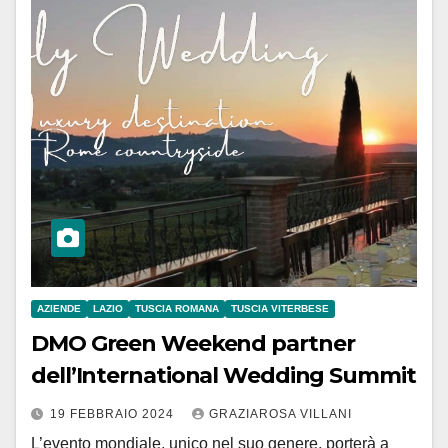
AZIENDE
LAZIO
TUSCIA ROMANA
TUSCIA VITERBESE
DMO Green Weekend partner
dell’International Wedding Summit
19 FEBBRAIO 2024
GRAZIAROSA VILLANI
L’evento mondiale, unico nel suo genere, porterà a