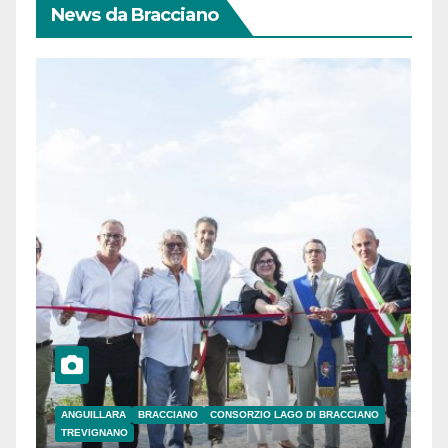
News da Bracciano
ANGUILLARA
BRACCIANO
CONSORZIO LAGO DI BRACCIANO
TREVIGNANO