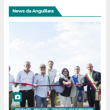
News da Anguillara
ANGUILLARA
BRACCIANO
CONSORZIO LAGO DI BRACCIANO