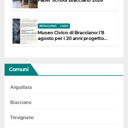
Faber School Bracciano 2026
BRACCIANO
LAGO
Museo Civico di Bracciano: l’8
agosto per i 20 anni progetto
“Conservare la memoria”
Comuni
Anguillara
Bracciano
Trevignano