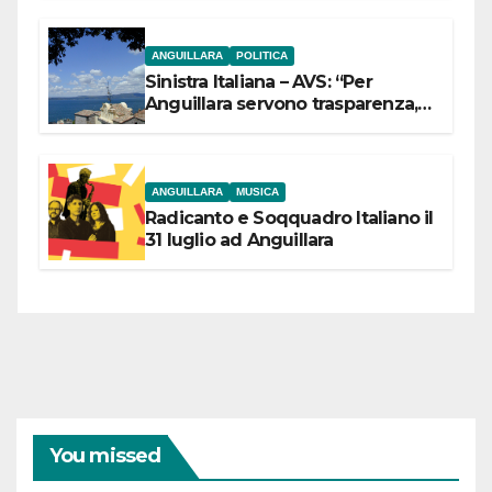
ANGUILLARA
POLITICA
Sinistra Italiana – AVS: “Per
Anguillara servono trasparenza,
partecipazione e scelte politiche
coraggiose”
ANGUILLARA
MUSICA
Radicanto e Soqquadro Italiano il
31 luglio ad Anguillara
You missed