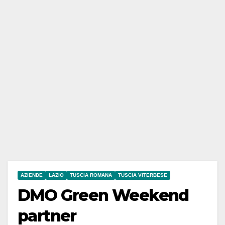
AZIENDE
LAZIO
TUSCIA ROMANA
TUSCIA VITERBESE
DMO Green Weekend
partner