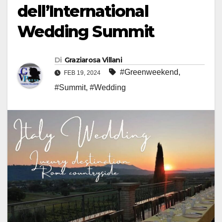
dell’International
Wedding Summit
Di
Graziarosa Villani
#Greenweekend
,
FEB 19, 2024
#Summit
,
#Wedding