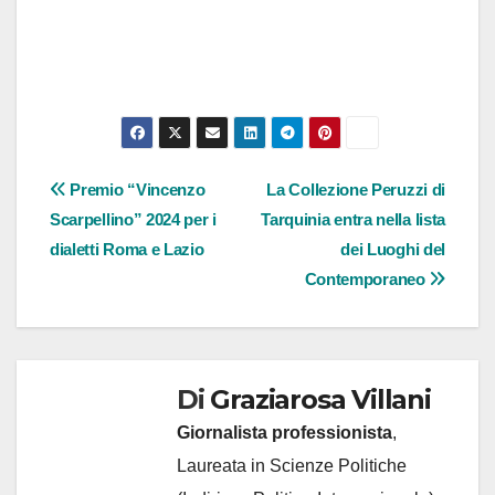
Navigazione
Premio “Vincenzo
La Collezione Peruzzi di
Scarpellino” 2024 per i
Tarquinia entra nella lista
articoli
dialetti Roma e Lazio
dei Luoghi del
Contemporaneo
Di
Graziarosa Villani
Giornalista professionista
,
Laureata in Scienze Politiche