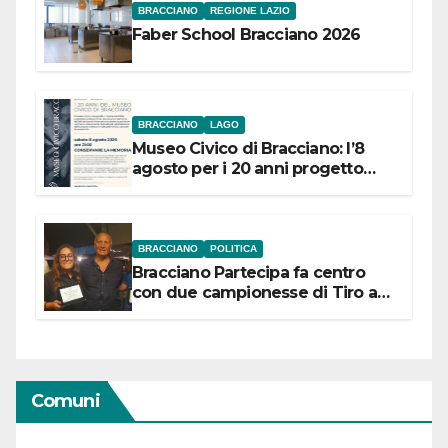
BRACCIANO
REGIONE LAZIO
Faber School Bracciano 2026
BRACCIANO
LAGO
Museo Civico di Bracciano: l’8
agosto per i 20 anni progetto
“Conservare la memoria”
BRACCIANO
POLITICA
Bracciano Partecipa fa centro
con due campionesse di Tiro a
Segno in vista delle urne
Comuni