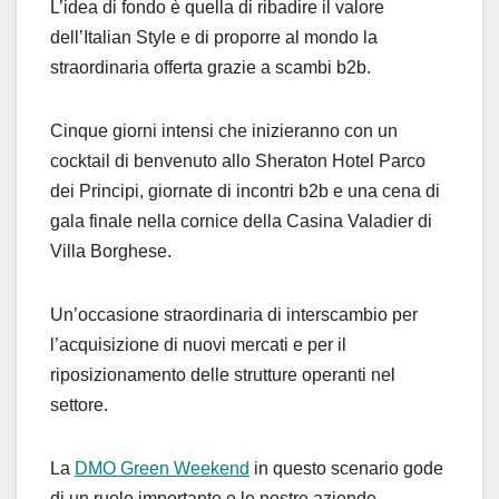
L’idea di fondo è quella di ribadire il valore
dell’Italian Style e di proporre al mondo la
straordinaria offerta grazie a scambi b2b.
Cinque giorni intensi che inizieranno con un
cocktail di benvenuto allo Sheraton Hotel Parco
dei Principi, giornate di incontri b2b e una cena di
gala finale nella cornice della Casina Valadier di
Villa Borghese.
Un’occasione straordinaria di interscambio per
l’acquisizione di nuovi mercati e per il
riposizionamento delle strutture operanti nel
settore.
La
DMO Green Weekend
in questo scenario gode
di un ruolo importante e le nostre aziende