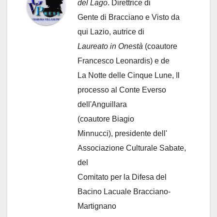
del Lago
. Direttrice di
Gente di Bracciano
e Visto da
qui Lazio, autrice di
Laureato in Onestà
(coautore
Francesco Leonardis) e de
La Notte delle Cinque Lune, Il
processo al Conte Everso
dell'Anguillara
(coautore Biagio
Minnucci), presidente dell'
Associazione Culturale Sabate
,
del
Comitato per la Difesa del
Bacino Lacuale Bracciano-
Martignano