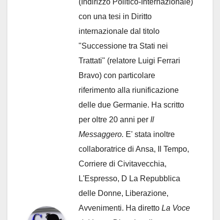
(Indirizzo Politico-Internazionale)
con una tesi in Diritto
internazionale dal titolo
"Successione tra Stati nei
Trattati" (relatore Luigi Ferrari
Bravo) con particolare
riferimento alla riunificazione
delle due Germanie. Ha scritto
per oltre 20 anni per
Il
Messaggero.
E' stata inoltre
collaboratrice di Ansa, Il Tempo,
Corriere di Civitavecchia,
L'Espresso, D La Repubblica
delle Donne, Liberazione,
Avvenimenti. Ha diretto
La Voce