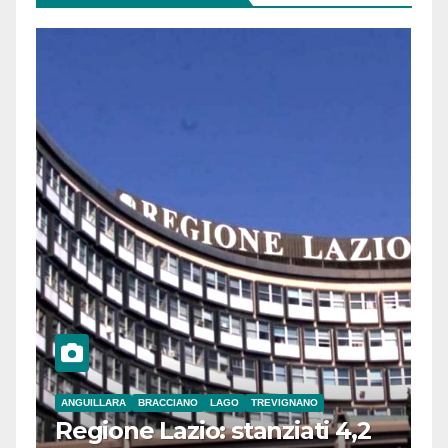
ANGUILLARA
BRACCIANO
LAGO
TREVIGNANO
Regione Lazio: stanziati 4,2