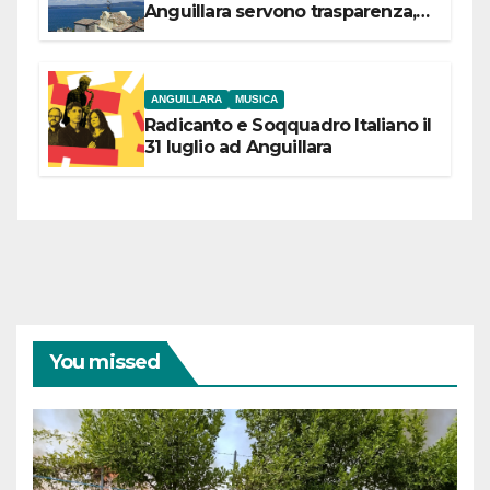
Anguillara servono trasparenza,
partecipazione e scelte politiche
coraggiose”
ANGUILLARA
MUSICA
Radicanto e Soqquadro Italiano il
31 luglio ad Anguillara
You missed