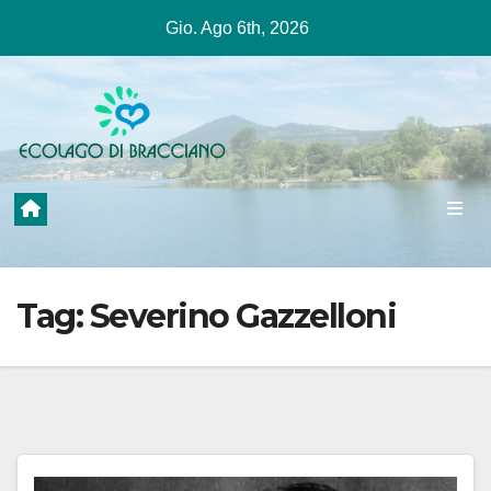
Salta
Gio. Ago 6th, 2026
al
contenuto
Tag:
Severino Gazzelloni