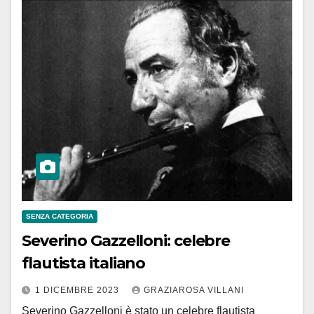
SENZA CATEGORIA
Severino Gazzelloni: celebre
flautista italiano
1 DICEMBRE 2023
GRAZIAROSA VILLANI
Severino Gazzelloni è stato un celebre flautista