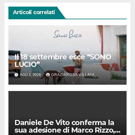
Articoli correlati
Il 18 settembre esce “SONO
LUCIO”
AGO 3, 2026
GRAZIAROSA VILLANI
Daniele De Vito conferma la
sua adesione di Marco Rizzo,