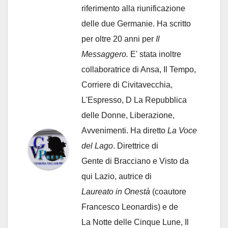
riferimento alla riunificazione
delle due Germanie. Ha scritto
per oltre 20 anni per
Il
Messaggero.
E' stata inoltre
collaboratrice di Ansa, Il Tempo,
Corriere di Civitavecchia,
L'Espresso, D La Repubblica
delle Donne, Liberazione,
Avvenimenti. Ha diretto
La Voce
del Lago
. Direttrice di
Gente di Bracciano
e Visto da
qui Lazio, autrice di
Laureato in Onestà
(coautore
Francesco Leonardis) e de
La Notte delle Cinque Lune, Il