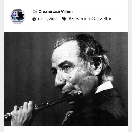
Di
Graziarosa Villani
#Severino Gazzelloni
DIC 1, 2023