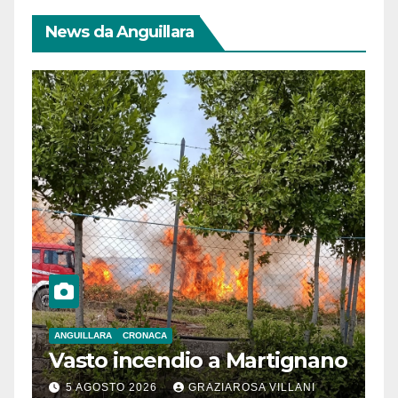
News da Anguillara
ANGUILLARA
CRONACA
Vasto incendio a Martignano
5 AGOSTO 2026
GRAZIAROSA VILLANI