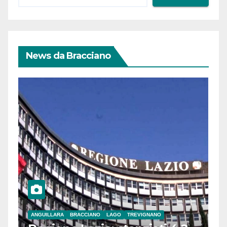
News da Bracciano
ANGUILLARA
BRACCIANO
LAGO
TREVIGNANO