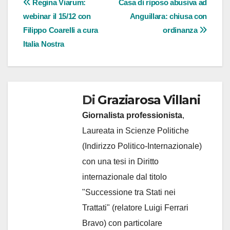
Navigazione
Regina Viarum:
Casa di riposo abusiva ad
webinar il 15/12 con
Anguillara: chiusa con
articoli
Filippo Coarelli a cura
ordinanza
Italia Nostra
Di
Graziarosa Villani
Giornalista professionista
,
Laureata in Scienze Politiche
(Indirizzo Politico-Internazionale)
con una tesi in Diritto
internazionale dal titolo
"Successione tra Stati nei
Trattati" (relatore Luigi Ferrari
Bravo) con particolare