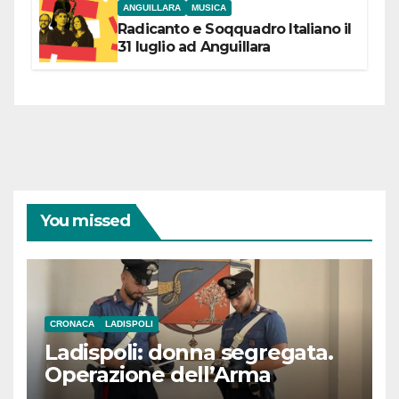
ANGUILLARA
MUSICA
Radicanto e Soqquadro Italiano il
31 luglio ad Anguillara
You missed
CRONACA
LADISPOLI
Ladispoli: donna segregata.
Operazione dell’Arma