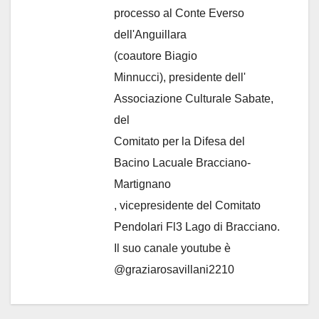
processo al Conte Everso
dell'Anguillara
(coautore Biagio
Minnucci), presidente dell'
Associazione Culturale Sabate
,
del
Comitato per la Difesa del
Bacino Lacuale Bracciano-
Martignano
, vicepresidente del Comitato
Pendolari Fl3 Lago di Bracciano.
Il suo canale youtube è
@graziarosavillani2210