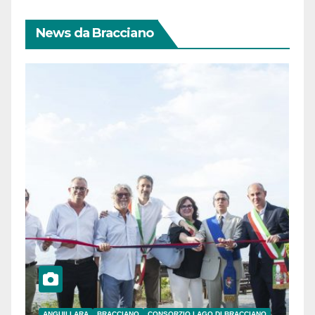
News da Bracciano
ANGUILLARA
BRACCIANO
CONSORZIO LAGO DI BRACCIANO