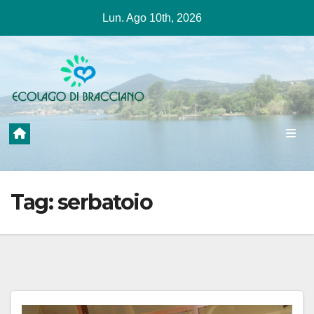
Salta
Lun. Ago 10th, 2026
al
contenuto
Tag:
serbatoio