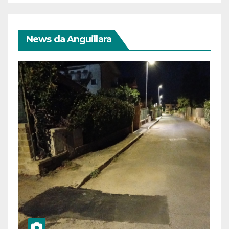
News da Anguillara