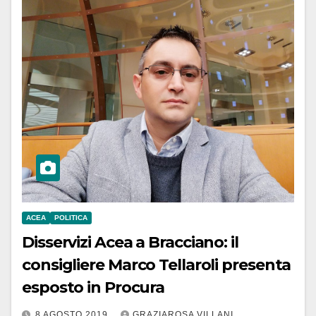
ACEA
POLITICA
Disservizi Acea a Bracciano: il
consigliere Marco Tellaroli presenta
esposto in Procura
8 AGOSTO 2019
GRAZIAROSA VILLANI