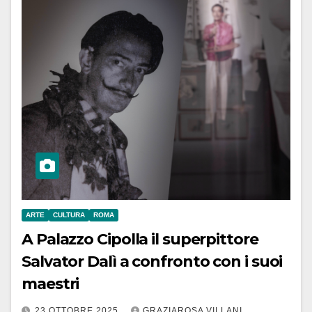
ARTE
CULTURA
ROMA
A Palazzo Cipolla il superpittore
Salvator Dalì a confronto con i suoi
maestri
23 OTTOBRE 2025
GRAZIAROSA VILLANI