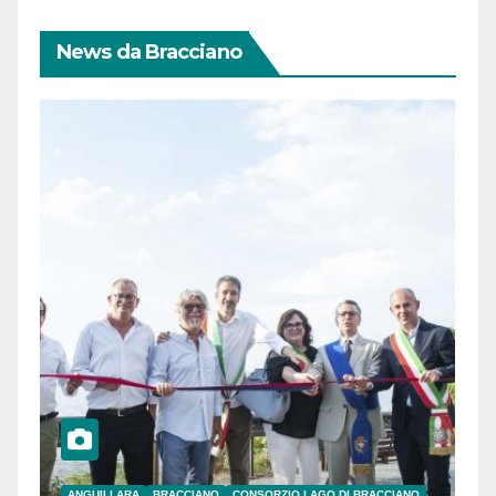
News da Bracciano
ANGUILLARA
BRACCIANO
CONSORZIO LAGO DI BRACCIANO