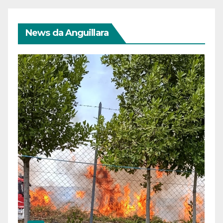
News da Anguillara