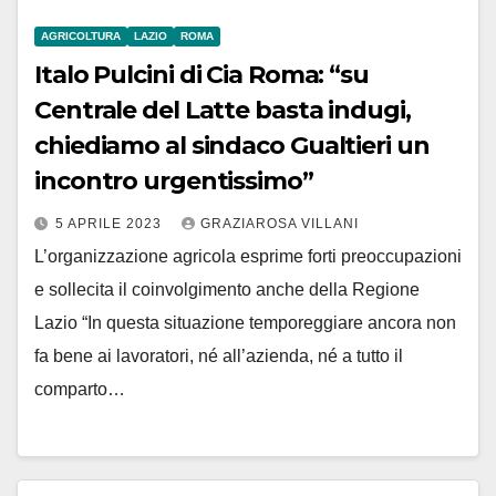
AGRICOLTURA
LAZIO
ROMA
Italo Pulcini di Cia Roma: “su
Centrale del Latte basta indugi,
chiediamo al sindaco Gualtieri un
incontro urgentissimo”
5 APRILE 2023
GRAZIAROSA VILLANI
L’organizzazione agricola esprime forti preoccupazioni
e sollecita il coinvolgimento anche della Regione
Lazio “In questa situazione temporeggiare ancora non
fa bene ai lavoratori, né all’azienda, né a tutto il
comparto…