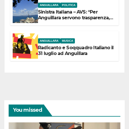
ANGUILLARA
POLITICA
Sinistra Italiana – AVS: “Per
Anguillara servono trasparenza,
partecipazione e scelte politiche
coraggiose”
ANGUILLARA
MUSICA
Radicanto e Soqquadro Italiano il
31 luglio ad Anguillara
You missed