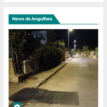
News da Anguillara