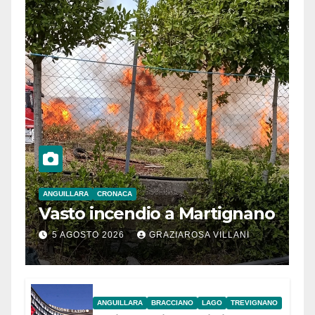
ANGUILLARA
CRONACA
Vasto incendio a Martignano
5 AGOSTO 2026
GRAZIAROSA VILLANI
ANGUILLARA
BRACCIANO
LAGO
TREVIGNANO