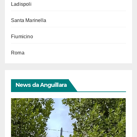
Ladispoli
Santa Marinella
Fiumicino
Roma
News da Anguillara