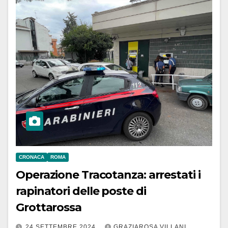
CRONACA
ROMA
Operazione Tracotanza: arrestati i
rapinatori delle poste di
Grottarossa
24 SETTEMBRE 2024
GRAZIAROSA VILLANI