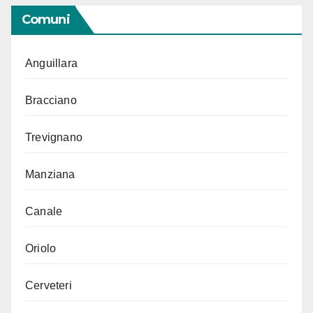
Comuni
Anguillara
Bracciano
Trevignano
Manziana
Canale
Oriolo
Cerveteri