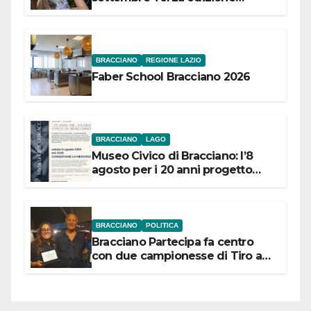
Festival “Storie in cielo e in terra”
BRACCIANO
REGIONE LAZIO
Faber School Bracciano 2026
BRACCIANO
LAGO
Museo Civico di Bracciano: l’8
agosto per i 20 anni progetto
“Conservare la memoria”
BRACCIANO
POLITICA
Bracciano Partecipa fa centro
con due campionesse di Tiro a
Segno in vista delle urne