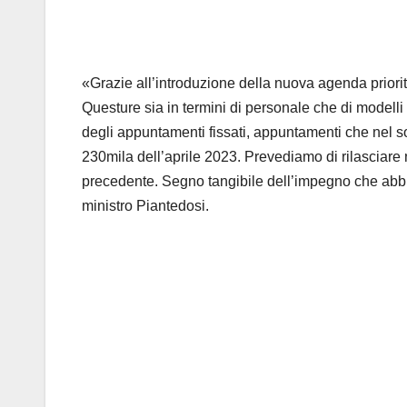
«Grazie all’introduzione della nuova agenda priorit
Questure sia in termini di personale che di modelli
degli appuntamenti fissati, appuntamenti che nel so
230mila dell’aprile 2023. Prevediamo di rilasciare ne
precedente. Segno tangibile dell’impegno che abbiamo
ministro Piantedosi.