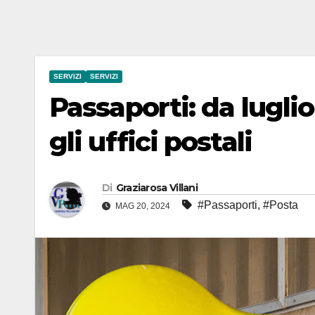
SERVIZI
SERVIZI
Passaporti: da luglio
gli uffici postali
Di
Graziarosa Villani
#Passaporti
,
#Posta
MAG 20, 2024