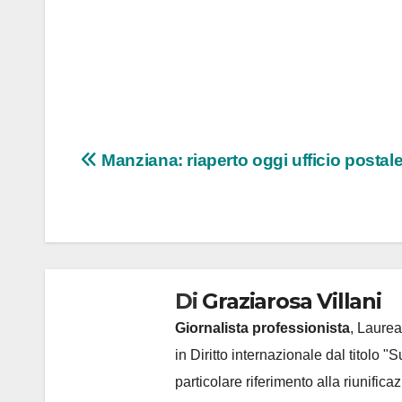
Navigazione
Manziana: riaperto oggi ufficio postal
articoli
Di
Graziarosa Villani
Giornalista professionista
, Laurea
in Diritto internazionale dal titolo "
particolare riferimento alla riunific