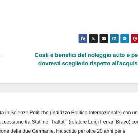
e
Costi e benefici del noleggio auto e p
dovresti sceglierlo rispetto all’acqui
ta in Scienze Politiche (Indirizzo Politico-Internazionale) con un
Successione tra Stati nei Trattati" (relatore Luigi Ferrari Bravo) co
azione delle due Germanie. Ha scritto per oltre 20 anni per
Il