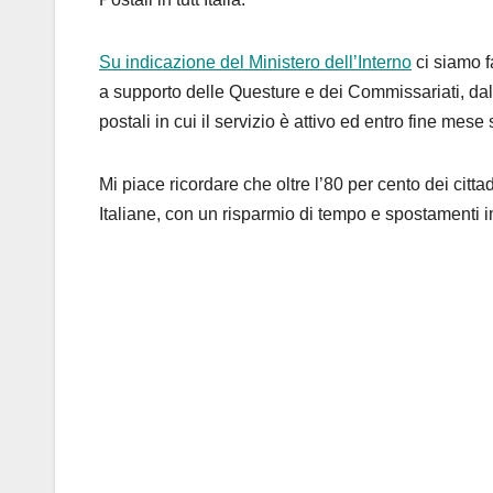
Su indicazione del Ministero dell’Interno
ci siamo fa
a supporto delle Questure e dei Commissariati, da
postali in cui il servizio è attivo ed entro fine mese 
Mi piace ricordare che oltre l’80 per cento dei citt
Italiane, con un risparmio di tempo e spostamenti i