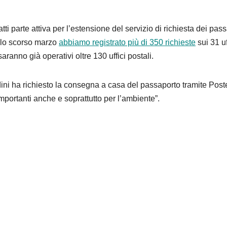
tti parte attiva per l’estensione del servizio di richiesta dei pass
llo scorso marzo
abbiamo registrato più di 350 richieste
sui 31 uf
saranno già operativi oltre 130 uffici postali.
adini ha richiesto la consegna a casa del passaporto tramite Post
mportanti anche e soprattutto per l’ambiente
”
.