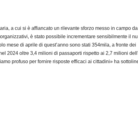
aria, a cui si è affiancato un rilevante sforzo messo in campo da
 organizzativi, è stato possibile incrementare sensibilmente il 
lo mese di aprile di quest’anno sono stati 354mila, a fronte dei
l 2024 oltre 3,4 milioni di passaporti rispetto ai 2,7 milioni del
 profuso per fornire risposte efficaci ai cittadini» ha sottoline