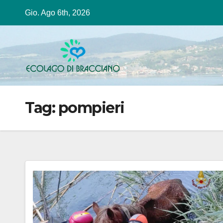
Salta
Gio. Ago 6th, 2026
al
contenuto
Tag:
pompieri