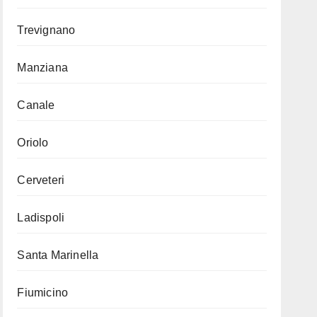
Trevignano
Manziana
Canale
Oriolo
Cerveteri
Ladispoli
Santa Marinella
Fiumicino