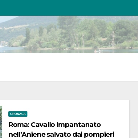
CRONACA
Roma: Cavallo impantanato
nell’Aniene salvato dai pompieri