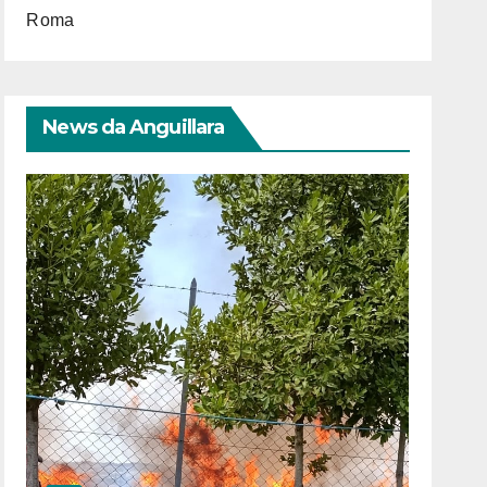
Roma
News da Anguillara