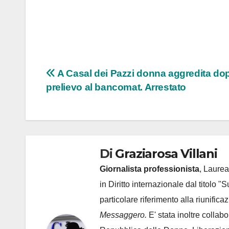
Navigazione
A Casal dei Pazzi donna aggredita do
prelievo al bancomat. Arrestato
articoli
Di
Graziarosa Villani
Giornalista professionista
, Laurea
in Diritto internazionale dal titolo "
particolare riferimento alla riunific
Messaggero.
E' stata inoltre collab