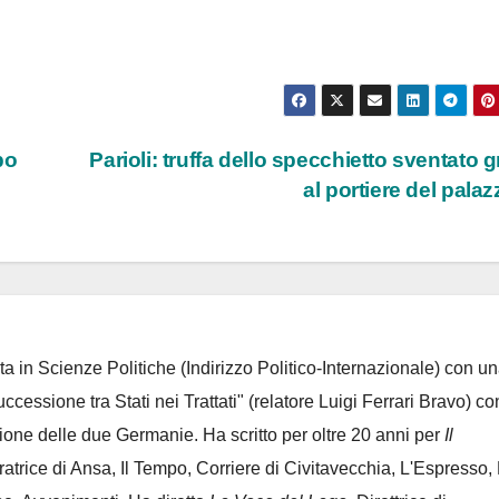
po
Parioli: truffa dello specchietto sventato g
al portiere del pala
ta in Scienze Politiche (Indirizzo Politico-Internazionale) con un
Successione tra Stati nei Trattati" (relatore Luigi Ferrari Bravo) co
azione delle due Germanie. Ha scritto per oltre 20 anni per
Il
oratrice di Ansa, Il Tempo, Corriere di Civitavecchia, L'Espresso,