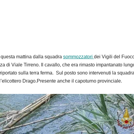
 questa mattina dalla squadra
sommozzatori
dei Vigili del Fuoc
za di Viale Tirreno. Il cavallo, che era rimasto impantanato lung
iportato sulla terra ferma. Sul posto sono intervenuti la squadr
’elicottero Drago.Presente anche il capoturno provinciale.