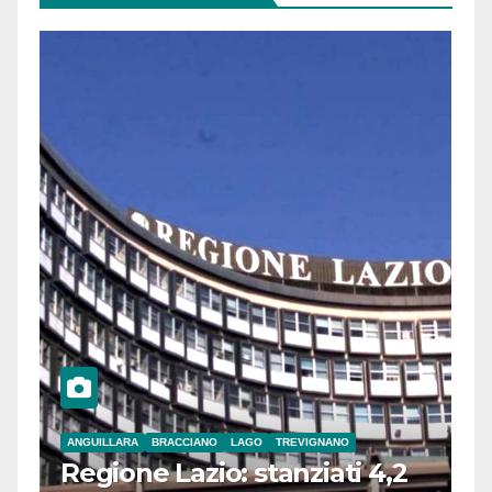
ANGUILLARA
BRACCIANO
LAGO
TREVIGNANO
Regione Lazio: stanziati 4,2