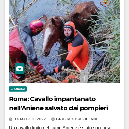
CRONACA
Roma: Cavallo impantanato
nell’Aniene salvato dai pompieri
14 MAGGIO 2022
GRAZIAROSA VILLANI
Un cavallo finito nel fiume Aniene è stato soccorso