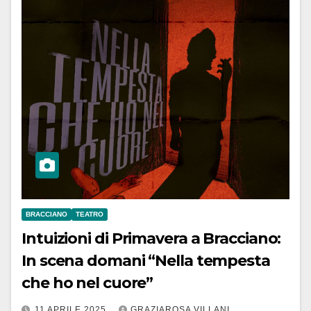
BRACCIANO
TEATRO
Intuizioni di Primavera a Bracciano:
In scena domani “Nella tempesta
che ho nel cuore”
11 APRILE 2025
GRAZIAROSA VILLANI