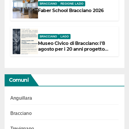
BRACCIANO
REGIONE LAZIO
Faber School Bracciano 2026
BRACCIANO
LAGO
Museo Civico di Bracciano: l’8
agosto per i 20 anni progetto
“Conservare la memoria”
Comuni
Anguillara
Bracciano
Trevignano