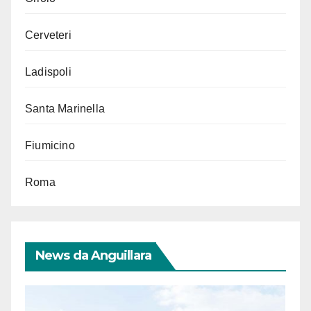
Cerveteri
Ladispoli
Santa Marinella
Fiumicino
Roma
News da Anguillara