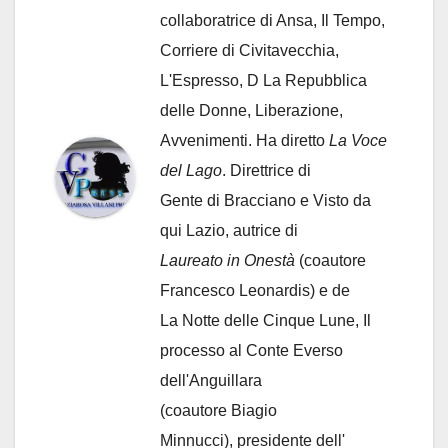
collaboratrice di Ansa, Il Tempo,
Corriere di Civitavecchia,
L'Espresso, D La Repubblica
delle Donne, Liberazione,
Avvenimenti. Ha diretto
La Voce
del Lago
. Direttrice di
Gente di Bracciano
e Visto da
qui Lazio, autrice di
Laureato in Onestà
(coautore
Francesco Leonardis) e de
La Notte delle Cinque Lune, Il
processo al Conte Everso
dell'Anguillara
(coautore Biagio
Minnucci), presidente dell'