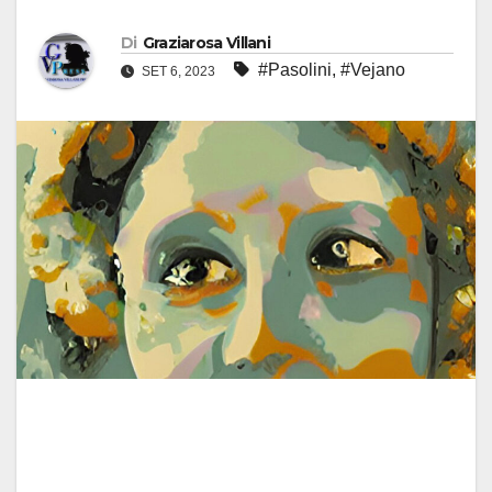
Di
Graziarosa Villani
#Pasolini
,
#Vejano
SET 6, 2023