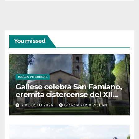
You missed
TUSCIA VITERBESE
Gallese celebra San Famiano,
eremita cistercense del XII
secolo
7 AGOSTO 2026
GRAZIAROSA VILLANI