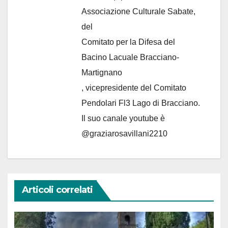
Associazione Culturale Sabate
,
del
Comitato per la Difesa del
Bacino Lacuale Bracciano-
Martignano
, vicepresidente del Comitato
Pendolari Fl3 Lago di Bracciano.
Il suo canale youtube è
@graziarosavillani2210
Articoli correlati