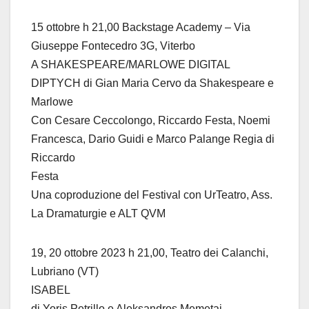
15 ottobre h 21,00 Backstage Academy – Via
Giuseppe Fontecedro 3G, Viterbo
A SHAKESPEARE/MARLOWE DIGITAL
DIPTYCH di Gian Maria Cervo da Shakespeare e
Marlowe
Con Cesare Ceccolongo, Riccardo Festa, Noemi
Francesca, Dario Guidi e Marco Palange Regia di
Riccardo
Festa
Una coproduzione del Festival con UrTeatro, Ass.
La Dramaturgie e ALT QVM
19, 20 ottobre 2023 h 21,00, Teatro dei Calanchi,
Lubriano (VT)
ISABEL
di Yoris Petrillo e Aleksandros Memetaj