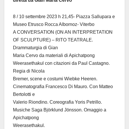
diretta da Gian Maria Cervo
8 / 10 settembre 2023 h 21,45- Piazza Sallupara e
Museo Etrusco Rocca Albornoz- Viterbo
A CONVERSATION (ON AN INTERPRETATION
OF SCULPTURE) – RITO TEATRALE.
Drammaturgia di Gian
Maria Cervo da materiali di Apichatpong
Weerasethakul con citazioni da Paul Castagno.
Regia di Nicola
Bremer, scene e costumi Wiebke Heeren.
Cinematografia Francesco Di Mauro. Con Matteo
Bertolotti e
Valerio Riondino. Coreografia Yoris Petrillo.
Musiche Saga Björklund Jönsson. Omaggio a
Apichatpong
Weerasethakul.