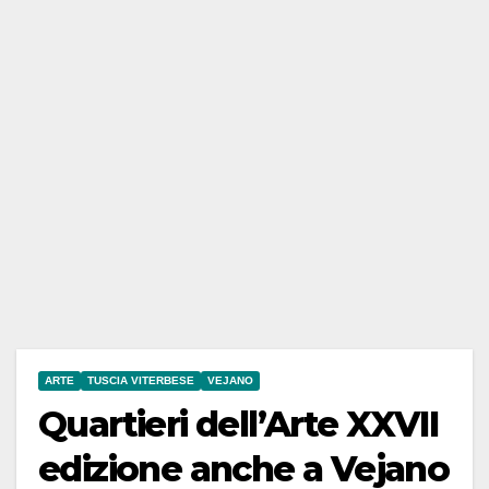
ARTE
TUSCIA VITERBESE
VEJANO
Quartieri dell’Arte XXVII
edizione anche a Vejano