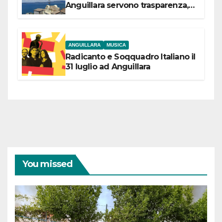
Anguillara servono trasparenza,
partecipazione e scelte politiche
coraggiose”
ANGUILLARA
MUSICA
Radicanto e Soqquadro Italiano il
31 luglio ad Anguillara
You missed