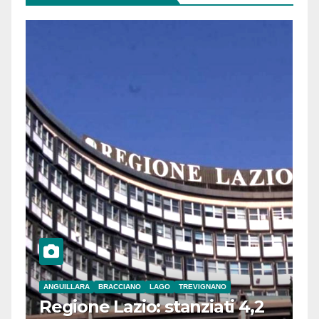
ANGUILLARA
BRACCIANO
LAGO
TREVIGNANO
Regione Lazio: stanziati 4,2