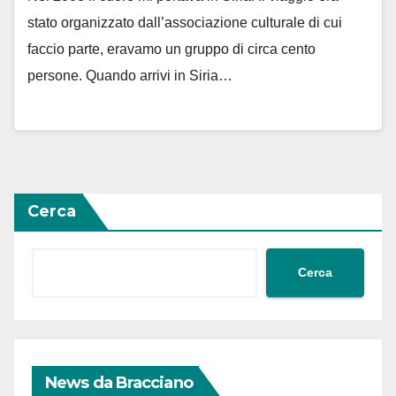
stato organizzato dall’associazione culturale di cui
faccio parte, eravamo un gruppo di circa cento
persone. Quando arrivi in Siria…
Cerca
Cerca
News da Bracciano