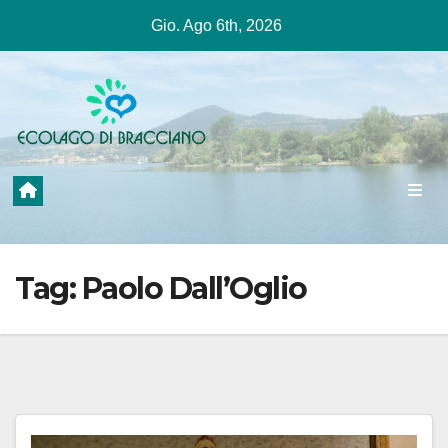
Salta
Gio. Ago 6th, 2026
al
contenuto
Tag:
Paolo Dall’Oglio