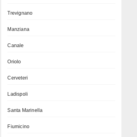
Trevignano
Manziana
Canale
Oriolo
Cerveteri
Ladispoli
Santa Marinella
Fiumicino