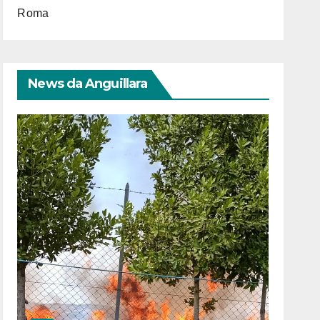
Roma
News da Anguillara