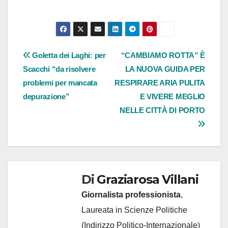
Navigazione
Goletta dei Laghi: per
“CAMBIAMO ROTTA” È
Scacchi “da risolvere
LA NUOVA GUIDA PER
articoli
problemi per mancata
RESPIRARE ARIA PULITA
depurazione”
E VIVERE MEGLIO
NELLE CITTÀ DI PORTO
Di
Graziarosa Villani
Giornalista professionista
,
Laureata in Scienze Politiche
(Indirizzo Politico-Internazionale)