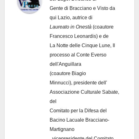
Gente di Bracciano
e Visto da
qui Lazio, autrice di
Laureato in Onestà
(coautore
Francesco Leonardis) e de
La Notte delle Cinque Lune, Il
processo al Conte Everso
dell'Anguillara
(coautore Biagio
Minnucci), presidente dell'
Associazione Culturale Sabate
,
del
Comitato per la Difesa del
Bacino Lacuale Bracciano-
Martignano
, vicepresidente del Comitato