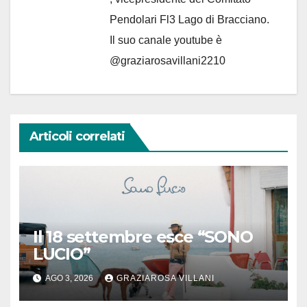
Pendolari Fl3 Lago di Bracciano.
Il suo canale youtube è
@graziarosavillani2210
Articoli correlati
Il 18 settembre esce “SONO
LUCIO”
AGO 3, 2026
GRAZIAROSA VILLANI