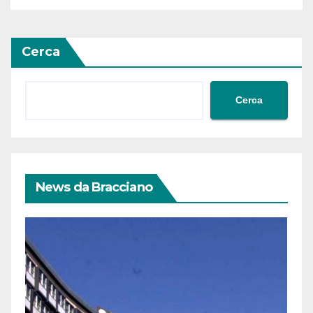
Siria
Cerca
Cerca
News da Bracciano