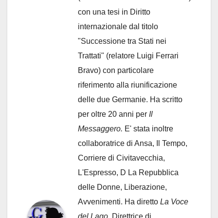
con una tesi in Diritto
internazionale dal titolo
"Successione tra Stati nei
Trattati" (relatore Luigi Ferrari
Bravo) con particolare
riferimento alla riunificazione
delle due Germanie. Ha scritto
per oltre 20 anni per
Il
Messaggero.
E' stata inoltre
collaboratrice di Ansa, Il Tempo,
Corriere di Civitavecchia,
L'Espresso, D La Repubblica
delle Donne, Liberazione,
Avvenimenti. Ha diretto
La Voce
del Lago
. Direttrice di