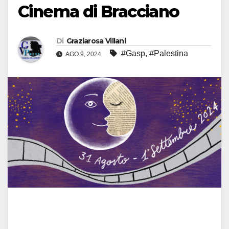
Cinema di Bracciano
Di
Graziarosa Villani
#Gasp
,
#Palestina
AGO 9, 2024