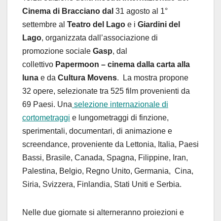
Cinema di Bracciano dal
31 agosto al 1°
settembre al
Teatro del Lago
e i
Giardini del
Lago
, organizzata dall’associazione di
promozione sociale
Gasp
, dal
collettivo
Papermoon – cinema dalla carta alla
luna
e da
Cultura Movens
. La mostra propone
32 opere, selezionate tra 525 film provenienti da
69 Paesi. Una
selezione internazionale di
cortometraggi
e lungometraggi di finzione,
sperimentali, documentari, di animazione e
screendance, proveniente da Lettonia, Italia, Paesi
Bassi, Brasile, Canada, Spagna, Filippine, Iran,
Palestina, Belgio, Regno Unito, Germania, Cina,
Siria, Svizzera, Finlandia, Stati Uniti e Serbia.
Nelle due giornate si alterneranno proiezioni e