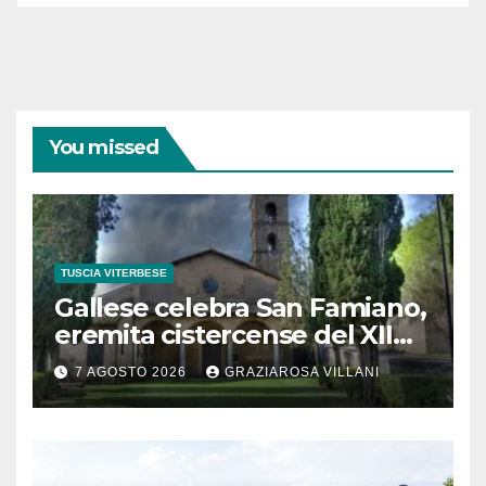
You missed
TUSCIA VITERBESE
Gallese celebra San Famiano,
eremita cistercense del XII
secolo
7 AGOSTO 2026
GRAZIAROSA VILLANI