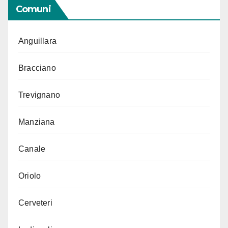
Comuni
Anguillara
Bracciano
Trevignano
Manziana
Canale
Oriolo
Cerveteri