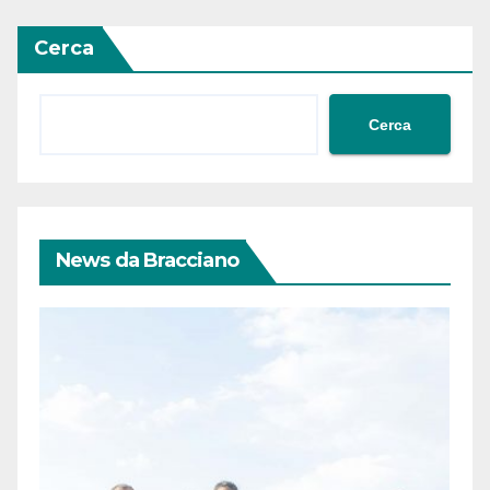
Cerca
Cerca
News da Bracciano