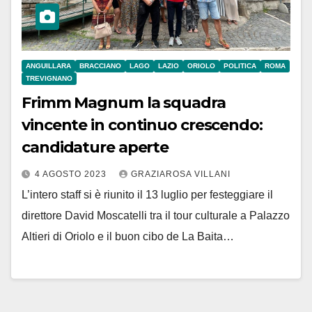
ANGUILLARA
BRACCIANO
LAGO
LAZIO
ORIOLO
POLITICA
ROMA
TREVIGNANO
Frimm Magnum la squadra
vincente in continuo crescendo:
candidature aperte
4 AGOSTO 2023
GRAZIAROSA VILLANI
L’intero staff si è riunito il 13 luglio per festeggiare il
direttore David Moscatelli tra il tour culturale a Palazzo
Altieri di Oriolo e il buon cibo de La Baita…