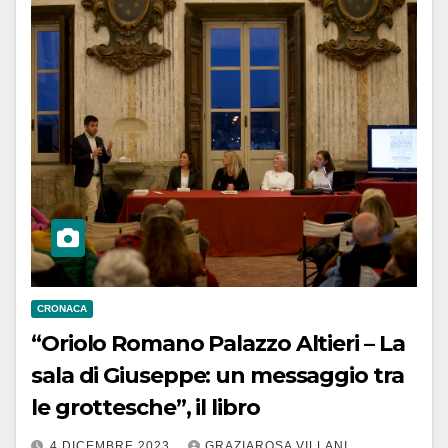
CRONACA
“Oriolo Romano Palazzo Altieri – La
sala di Giuseppe: un messaggio tra
le grottesche”, il libro
4 DICEMBRE 2023
GRAZIAROSA VILLANI