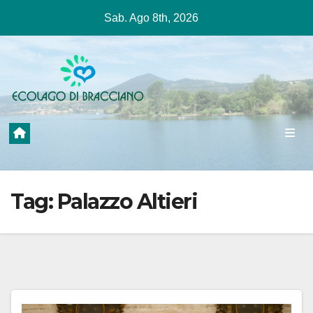
Salta
Sab. Ago 8th, 2026
al
contenuto
Tag:
Palazzo Altieri